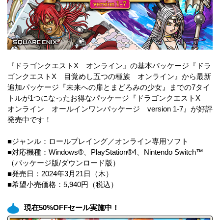
『ドラゴンクエストX オンライン』の基本パッケージ『ドラ
ゴンクエストX 目覚めし五つの種族 オンライン』から最新
追加パッケージ『未来への扉とまどろみの少女』までの7タイ
トルが1つになったお得なパッケージ『ドラゴンクエストX
オンライン オールインワンパッケージ version 1-7』が好評
発売中です！
■ジャンル：ロールプレイング／オンライン専用ソフト
■対応機種：Windows®、PlayStation®4、Nintendo Switch™
（パッケージ版/ダウンロード版）
■発売日：2024年3月21日（木）
■希望小売価格：5,940円（税込）
現在50%OFFセール実施中！