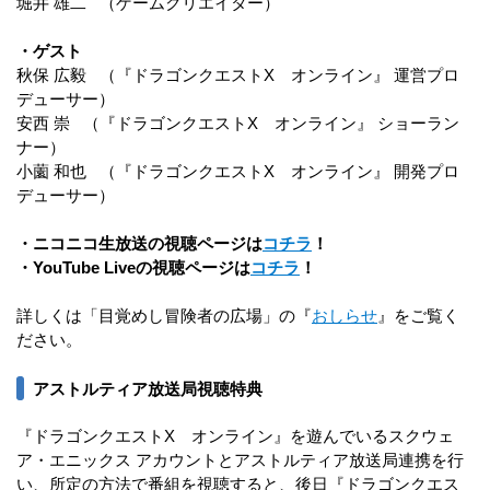
堀井 雄二 （ゲームクリエイター）
・ゲスト
秋保 広毅 （『ドラゴンクエストX オンライン』 運営プロ
デューサー）
安西 崇 （『ドラゴンクエストX オンライン』 ショーラン
ナー）
小薗 和也 （『ドラゴンクエストX オンライン』 開発プロ
デューサー）
・ニコニコ生放送の視聴ページは
コチラ
！
・YouTube Liveの視聴ページは
コチラ
！
詳しくは「目覚めし冒険者の広場」の『
おしらせ
』をご覧く
ださい。
アストルティア放送局視聴特典
『ドラゴンクエストX オンライン』を遊んでいるスクウェ
ア・エニックス アカウントとアストルティア放送局連携を行
い、所定の方法で番組を視聴すると、後日『ドラゴンクエス