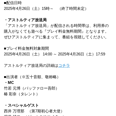
■配信日時
2025年4月26日（土）15時～ （終了時間未定）
・アストルティア放送局
「アストルティア放送局」が配信される時間帯は、利用券の
購入がなくても遊べる『プレイ料金無料期間』となります。
ぜひアストルティアに集まって、番組を視聴してください。
■プレイ料金無料対象期間
2025年4月26日（土） 14:00 ～ 2025年4月26日（土）17:59
アストルティア放送局の詳細は
コチラ
■出演者（※五十音順、敬称略）
・MC
竹若 元博（バッファロー吾郎）
椿 彩奈（タレント）
・スぺシャルゲスト
西井 万理那 （第7期初心者大使）