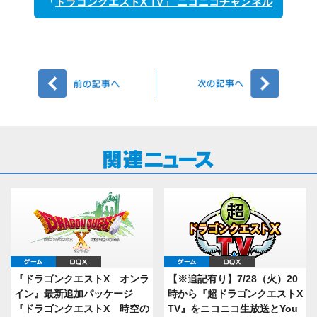
「
ドラゴンクエストX TV」 ニコニコチャンネル
前へ
次へ
ゲーム
DQX
ゲーム
DQX
『ドラゴンクエストX オンラ
【※追記有り】7/28（火）20
イン』最新追加パッケージ
時から『超ドラゴンクエストX
『ドラゴンクエストX 時空の
TV』をニコニコ生放送とYou