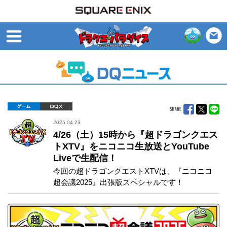
open
ゲーム
DQX
2025.04.23
4/26（土）15時から『超ドラゴンクエス
トXTV』をニコニコ生放送とYouTube
Liveで生配信！
今回の超ドラゴンクエストXTVは、『ニコニコ
超会議2025』出張版スペシャルです！