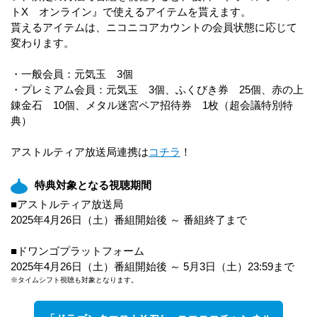
トX オンライン』で使えるアイテムを貰えます。
貰えるアイテムは、ニコニコアカウントの会員状態に応じて
変わります。
・一般会員：元気玉 3個
・プレミアム会員：元気玉 3個、ふくびき券 25個、赤の上
錬金石 10個、メタル迷宮ペア招待券 1枚（超会議特別特
典）
アストルティア放送局連携は
コチラ
！
特典対象となる視聴期間
■アストルティア放送局
2025年4月26日（土）番組開始後 ～ 番組終了まで
■ドワンゴプラットフォーム
2025年4月26日（土）番組開始後 ～ 5月3日（土）23:59まで
※タイムシフト視聴も対象となります。