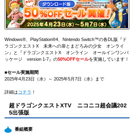
Windows®、PlayStation®4、Nintendo Switch™の各DL版『ド
ラゴンクエストX 未来への扉とまどろみの少女 オンライ
ン』と『ドラゴンクエストX オンライン オールインワンパ
ッケージ version 1-7』の
50%OFFセール
を実施しています！
■セール実施期間
2025年4月23日（水）～ 2025年5月7日（水）まで
詳細は
コチラ
！
超ドラゴンクエストXTV ニコニコ超会議202
5出張版
番組概要