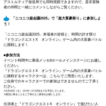
アストルティア放送局でも同時視聴できますので、是非冒険
者の仲間と一緒にコメントしながらご覧ください。
「ニコニコ超会議2025」で「超大富豪祭り」に参加しよ
う！
「ニコニコ超会議2025」来場者の皆様と、時間の許す限り
『ドラゴンクエストX オンライン』ゲーム内の大富豪バトル
に挑戦します！
■参加方法
イベント時間中に幕張メッセ8ホールメインステージにお越し
ください。
『ドラゴンクエストX オンライン』ゲーム内の大富豪バトル
に挑戦するキャラクターは、こちらでご用意いたします。
ご自身でのキャラクターでの参加はできませんのでご了承く
ださい。
※4月26日（土） 15:00～17:00頃までを予定しています。
※配信に映ることをご了承の上ご参加をお願いします。
出演者と『ドラゴンクエストX オンライン』で遊びたい人