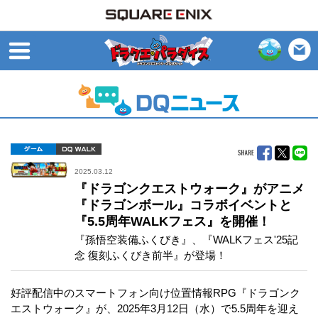
open
ゲーム
DQ WALK
2025.03.12
『ドラゴンクエストウォーク』がアニメ
『ドラゴンボール』コラボイベントと
『5.5周年WALKフェス』を開催！
『孫悟空装備ふくびき』、『WALKフェス'25記
念 復刻ふくびき前半』が登場！
好評配信中のスマートフォン向け位置情報RPG『ドラゴンク
エストウォーク』が、2025年3月12日（水）で5.5周年を迎え