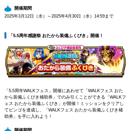
開催期間
2025年3月12日（水）～2025年4月30日（水）14:59まで
「5.5周年感謝祭 おたから装備ふくびき」開催！
「5.5周年WALKフェス」開催にあわせて「WALKフェス おた
から装備ふくびき補助券」でのみ引くことができる「WALKフ
ェス おたから装備ふくびき」が開催！ミッションをクリアし
てビンゴを達成し、「WALKフェス おたから装備ふくびき補
助券」を手に入れよう！
開催期間