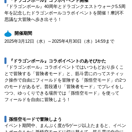
『ドラゴンボール』コラボイベント開催
『ドラゴンボール』40周年とドラゴンクエストウォーク5.5周
年を記念したドラゴンボールコラボイベントを開催！摩訶不
思議な大冒険へ歩き出そう！
開催期間
2025年3月12日（水）～2025年4月30日（水）14:59まで
『ドラゴンボール』コラボイベントのあそびかた
『ドラゴンボール』コラボイベントではいつもどおり歩くこ
とで冒険する「冒険者モード」と、筋斗雲にのってスティッ
ク操作で自由にフィールドを冒険する「孫悟空モード」の2つ
のモードがあるぞ。普段通り「冒険者モード」でプレイをし
つつ、ゆっくりできる場所では「孫悟空モード」を使って
フィールドを自由に冒険しよう！
孫悟空モードで冒険しよう
イベント期間中、まんぷく度が5ゲージ以上たまると、イベン
トポータルから孫悟空モードに切り替えて、筋斗雲で自由に