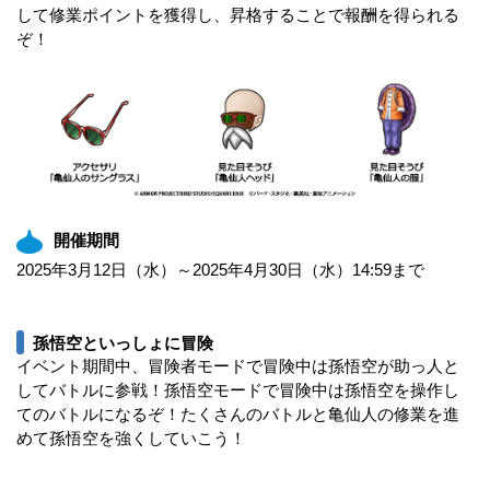
して修業ポイントを獲得し、昇格することで報酬を得られる
ぞ！
開催期間
2025年3月12日（水）～2025年4月30日（水）14:59まで
孫悟空といっしょに冒険
イベント期間中、冒険者モードで冒険中は孫悟空が助っ人と
してバトルに参戦！孫悟空モードで冒険中は孫悟空を操作し
てのバトルになるぞ！たくさんのバトルと亀仙人の修業を進
めて孫悟空を強くしていこう！