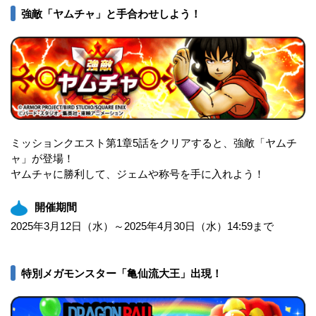
強敵「ヤムチャ」と手合わせしよう！
ミッションクエスト第1章5話をクリアすると、強敵「ヤムチ
ャ」が登場！
ヤムチャに勝利して、ジェムや称号を手に入れよう！
開催期間
2025年3月12日（水）～2025年4月30日（水）14:59まで
特別メガモンスター「亀仙流大王」出現！