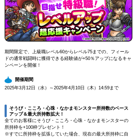
期間限定で、上級職レベル60からレベル75までの、フィール
ドの通常戦闘時に獲得できる経験値が+50％アップになるキャ
ンペーンを開催！
開催期間
2025年3月12日（水）～2025年4月10日（木）14:59まで
そうび・こころ・心珠・なかまモンスター所持数のベース
アップ＆最大所持数拡大！
全てのお客様にそうび・こころ・心珠・なかまモンスターの
所持枠を+100枠プレゼント！
※すでに所持枠を拡張していた場合、現在の最大所持枠に自