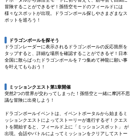
冒険することができるぞ！孫悟空モードのフィールドには
様々なスポットが出現。ドラゴンボール探しやさまざまなス
ポットを巡ろう！
ドラゴンボールを探そう
ドラゴンレーダーに表示されるドラゴンボールの反応箇所を
タップすると、詳細な場所を確認することができるぞ！日本
全国に散らばったドラゴンボールを７つ集めて神龍に願い事
を叶えてもらおう！
ミッションクエスト第1章開催
突然2つの世界が交わってしまった！孫悟空と一緒に摩訶不思
議な冒険に出発しよう！
ドラゴンボールイベントは、イベントポータルから始まるミ
ッションクエストによってストーリーが進行するぞ！クエス
トを開始すると、フィールド上に「ミッションスポット」 が
出現。会話やバトルによってミッションをクリアしてストー