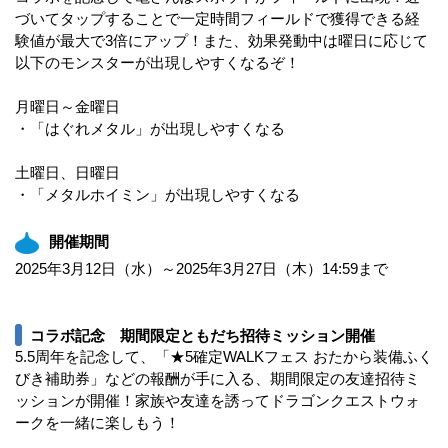
づいてタップすることで一定時間フィールドで獲得できる経
験値が最大で3倍にアップ！また、効果発動中は曜日に応じて
以下のモンスターが出現しやすくなるぞ！
月曜日～金曜日
・「はぐれメタル」が出現しやすくなる
土曜日、日曜日
・「メタルホイミン」が出現しやすくなる
開催期間
2025年3月12日（水）～2025年3月27日（木）14:59まで
コラボ記念 期間限定ともだち招待ミッション開催
5.5周年を記念して、「★5確定WALKフェス おたから装備ふく
びき補助券」などの報酬が手に入る、期間限定の友達招待ミ
ッションが開催！家族や友達を誘ってドラゴンクエストウォ
ークを一緒に楽しもう！