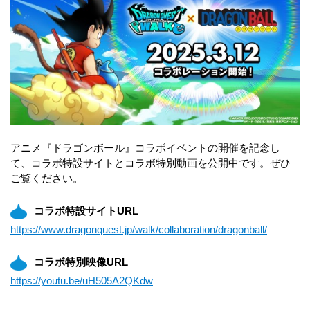
アニメ『ドラゴンボール』コラボイベントの開催を記念し
て、コラボ特設サイトとコラボ特別動画を公開中です。ぜひ
ご覧ください。
コラボ特設サイトURL
https://www.dragonquest.jp/walk/collaboration/dragonball/
コラボ特別映像URL
https://youtu.be/uH505A2QKdw