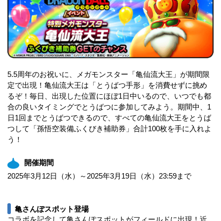
5.5周年のお祝いに、メガモンスター「亀仙流大王」が期間限
定で出現！亀仙流大王は「とうばつ手形」を消費せずに挑め
るぞ！毎日、出現した位置にほぼ1日中いるので、いつでも都
合の良いタイミングでとうばつに参加してみよう。期間中、1
日1回までとうばつできるので、すべての亀仙流大王をとうば
つして「孫悟空装備ふくびき補助券」合計100枚を手に入れよ
う！
開催期間
2025年3月12日（水）～2025年3月19日（水）23:59まで
亀さんぽスポット登場
コラボを記念して亀さんぽスポットがフィールドに出現！近