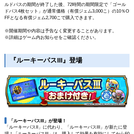
ルドパスの期間が終了した後、72時間の期間限定で「ゴール
ドパス4枚セット」が通常価格（有償ジェム3,000こ）の10％O
FFとなる有償ジェム2,700こで購入できます。
※開催期間や内容は予告なく変更することがあります。
※詳細はゲーム内お知らせをご確認ください。
『ルーキーパスIII』登場
「ルーキーパスIII」が登場！
「ルーキーパスII」に代わり、「ルーキーパスIII」が新たに登
場！「ルーキーパスIII」は、購入して効果を有効にしてから60