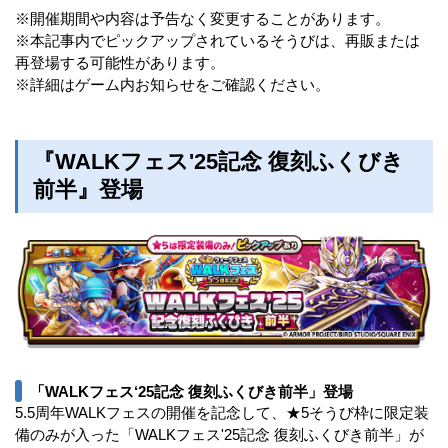
※開催期間や内容は予告なく変更することがあります。
※本記事内でピックアップされているそうびは、再販または
再登場する可能性があります。
※詳細はゲーム内お知らせをご確認ください。
『WALKフェス'25記念 復刻ふくびき
前半』登場
「WALKフェス‘25記念 復刻ふくびき前半」登場
5.5周年WALKフェスの開催を記念して、★5そうび枠に限定装
備のみが入った「WALKフェス'25記念 復刻ふくびき前半」が