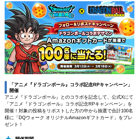
「アニメ『ドラゴンボール』コラボ記念RPキャンペーン」
開催
アニメ『ドラゴンボール』とのコラボを記念して、公式Xにて
「アニメ『ドラゴンボール』コラボ記念RPキャンペーン」を
開催！対象の投稿をリポストした方の中から抽選で合計100名
様に「DQウォーク オリジナルAmazonギフトカード」をプレ
ゼント！
開催期間