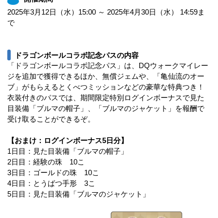
2025年3月12日（水）15:00 ～ 2025年4月30日（水） 14:59ま
で
ドラゴンボールコラボ記念パスの内容
「ドラゴンボールコラボ記念パス」は、DQウォークマイレー
ジを追加で獲得できるほか、無償ジェムや、「亀仙流のオー
ブ」がもらえるとくべつミッションなどの豪華な特典つき！
衣装付きのパスでは、期間限定特別ログインボーナスで見た
目装備「ブルマの帽子」、「ブルマのジャケット」を報酬で
受け取ることができるぞ。
【おまけ：ログインボーナス5日分】
1日目：見た目装備「ブルマの帽子」
2日目：経験の珠 10こ
3日目：ゴールドの珠 10こ
4日目：とうばつ手形 3こ
5日目：見た目装備「ブルマのジャケット」