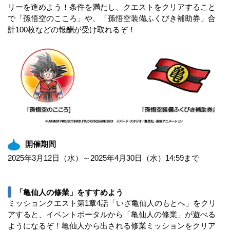
リーを進めよう！条件を満たし、クエストをクリアすること
で「孫悟空のこころ」や、「孫悟空装備ふくびき補助券」合
計100枚などの報酬が受け取れるぞ！
開催期間
2025年3月12日（水）～2025年4月30日（水）14:59まで
「亀仙人の修業」をすすめよう
ミッションクエスト第1章4話「いざ亀仙人のもとへ」をクリ
アすると、イベントポータルから「亀仙人の修業」が遊べる
ようになるぞ！亀仙人から出される修業ミッションをクリア