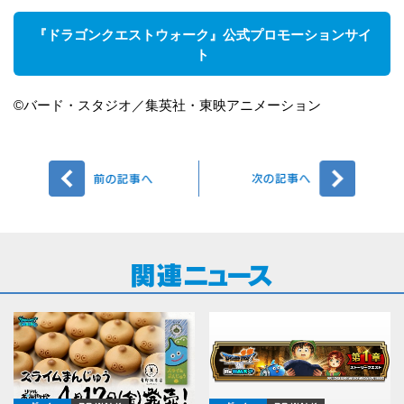
『ドラゴンクエストウォーク』公式プロモーションサイ
ト
©バード・スタジオ／集英社・東映アニメーション
前へ
次へ