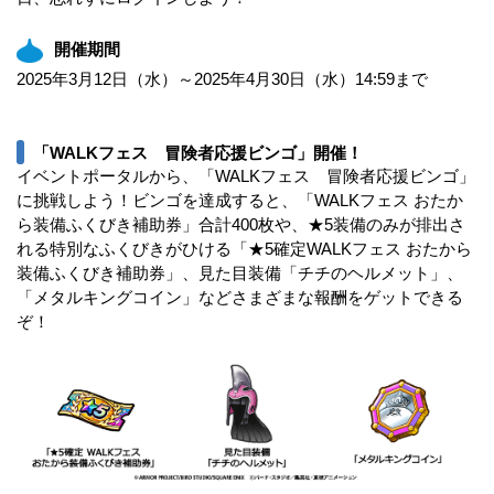
開催期間
2025年3月12日（水）～2025年4月30日（水）14:59まで
「WALKフェス 冒険者応援ビンゴ」開催！
イベントポータルから、「WALKフェス 冒険者応援ビンゴ」
に挑戦しよう！ビンゴを達成すると、「WALKフェス おたか
ら装備ふくびき補助券」合計400枚や、★5装備のみが排出さ
れる特別なふくびきがひける「★5確定WALKフェス おたから
装備ふくびき補助券」、見た目装備「チチのヘルメット」、
「メタルキングコイン」などさまざまな報酬をゲットできる
ぞ！