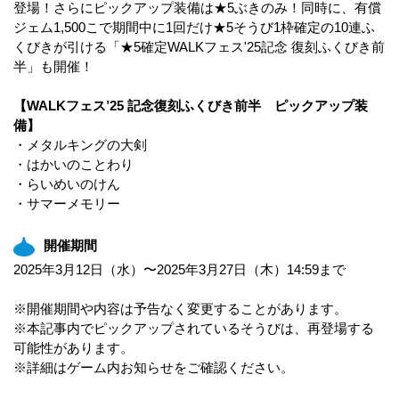
登場！さらにピックアップ装備は★5ぶきのみ！同時に、有償
ジェム1,500こで期間中に1回だけ★5そうび1枠確定の10連ふ
くびきが引ける「★5確定WALKフェス'25記念 復刻ふくびき前
半」も開催！
【WALKフェス’25 記念復刻ふくびき前半 ピックアップ装
備】
・メタルキングの大剣
・はかいのことわり
・らいめいのけん
・サマーメモリー
開催期間
2025年3月12日（水）〜2025年3月27日（木）14:59まで
※開催期間や内容は予告なく変更することがあります。
※本記事内でピックアップされているそうびは、再登場する
可能性があります。
※詳細はゲーム内お知らせをご確認ください。