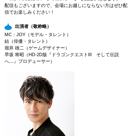
配信もございますので、会場にお越しにならない方はぜひ配
信でお楽しみください！
出演者（敬称略）
MC：JOY（モデル・タレント）
結（俳優・タレント）
堀井 雄二（ゲームデザイナー）
早坂 将昭（HD-2D版『ドラゴンクエストIII そして伝説
へ…』プロデューサー）