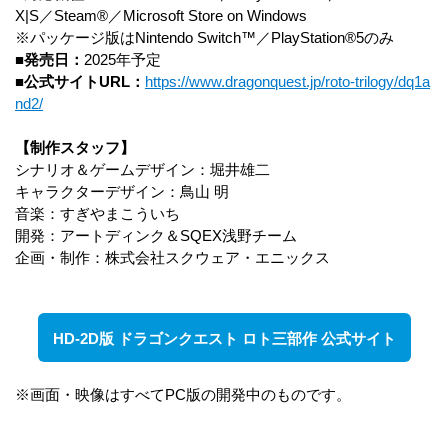
X|S／Steam®／Microsoft Store on Windows
※パッケージ版はNintendo Switch™／PlayStation®5のみ
■発売日：
2025年予定
■公式サイトURL：
https://www.dragonquest.jp/roto-trilogy/dq1a
nd2/
【制作スタッフ】
シナリオ＆ゲームデザイン：堀井雄二
キャラクターデザイン：鳥山 明
音楽：すぎやまこういち
開発：アートディンク＆SQEX浅野チーム
企画・制作：株式会社スクウェア・エニックス
HD-2D版 ドラゴンクエスト ロト三部作 公式サイト
※画面・映像はすべてPC版の開発中のものです。