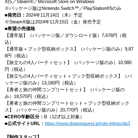
X|S／Steam®／Microsoft Store on Windows
※パッケージ版はNintendo Switch™／PlayStation®5のみ
■発売日：
2024年11月14日（木）予定
※Steam®版は2024年11月15日（金）発売予定
■希望小売価格
【通常版】（パッケージ版／ダウンロード版）7,678円（税
込）
【通常版＋ブック型収納ボックス】（パッケージ版のみ）9,87
8円（税込）
【旅立ちの4人パーティセット】（パッケージ版のみ）10,980
円（税込）
【旅立ちの4人パーティセット＋ブック型収納ボックス】（パ
ッケージ版のみ）13,180円（税込）
【勇者と旅の仲間コンプリートセット】（パッケージ版の
み）18,570円（税込）
【勇者と旅の仲間コンプリートセット＋ブック型収納ボック
ス】（パッケージ版のみ）20,770円（税込）
■CERO年齢区分：
B（12才以上対象）
■公式サイトURL：
https://www.dragonquest.jp/roto-trilogy/dq3
【制作スタッフ】