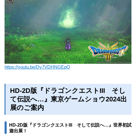
https://youtu.be/Dy7VDHNGEpQ
HD-2D版『ドラゴンクエストIII そし
て伝説へ…』東京ゲームショウ2024出
展のご案内
HD-2D版『ドラゴンクエストIII そして伝説へ…』世界初試
遊出展！