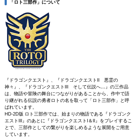
「ロト三部作」について
『ドラゴンクエスト』、『ドラゴンクエストII 悪霊の
神々』、『ドラゴンクエストIII そして伝説へ…』の三作品
は、物語や冒険の舞台につながりがあることから、作中で語
り継がれる伝説の勇者ロトの名を取って「ロト三部作」と呼
ばれています。
HD-2D版 ロト三部作では、始まりの物語である『ドラゴンク
エストIII』のあとに『ドラゴンクエストI＆II』をプレイするこ
とで、三部作としての繋がりを楽しめるような展開をご用意
しています。