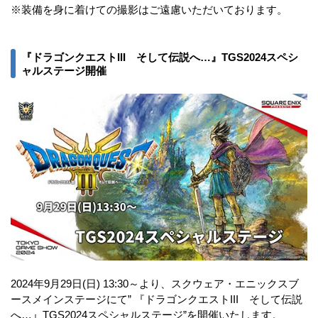
※装備を身に着けての撮影はご遠慮いただいております。
『ドラゴンクエストIII そして伝説へ…』TGS2024スペシ
ャルステージ開催
2024年9月29日(日) 13:30～より、スクウェア・エニックスブ
ースメインステージにて” 『ドラゴンクエストIII そして伝説
へ…』TGS2024スペシャルステージ”を開催いたします。