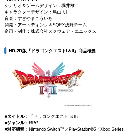
シナリオ＆ゲームデザイン：堀井雄二
キャラクターデザイン：鳥山 明
音楽：すぎやまこういち
開発：アートディンク＆SQEX浅野チーム
企画・制作：株式会社スクウェア・エニックス
HD-2D版『ドラゴンクエストI＆II』商品概要
■タイトル：
『ドラゴンクエストI＆II』
■ジャンル：
RPG
■対応機種：
Nintendo Switch™／PlayStation®5／Xbox Series