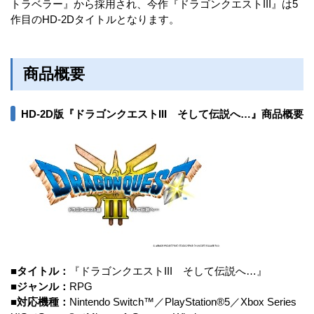
トラベラー』から採用され、今作『ドラゴンクエストIII』は5
作目のHD-2Dタイトルとなります。
商品概要
HD-2D版『ドラゴンクエストIII そして伝説へ…』商品概要
■タイトル：
『ドラゴンクエストIII そして伝説へ…』
■ジャンル：
RPG
■対応機種：
Nintendo Switch™／PlayStation®5／Xbox Series