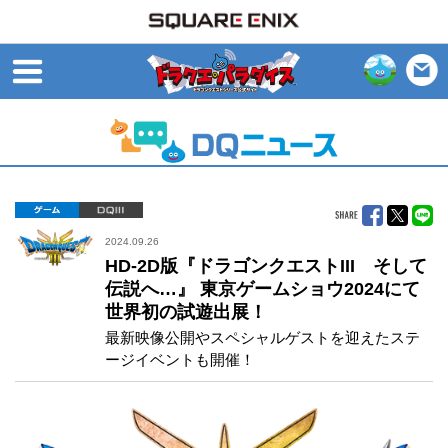
open
ゲーム
DQIII
2024.09.26
HD-2D版『ドラゴンクエストIII そして
伝説へ…』 東京ゲームショウ2024にて
世界初の試遊出展！
最新映像公開やスペシャルゲストを迎えたステ
ージイベントも開催！