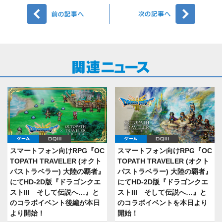
前へ
次へ
ゲーム
DQIII
ゲーム
DQIII
スマートフォン向けRPG『OC
スマートフォン向けRPG『OC
TOPATH TRAVELER (オクト
TOPATH TRAVELER (オクト
パストラベラー) 大陸の覇者』
パストラベラー) 大陸の覇者』
にてHD-2D版『ドラゴンクエ
にてHD-2D版『ドラゴンクエ
ストIII そして伝説へ…』と
ストIII そして伝説へ…』と
のコラボイベント後編が本日
のコラボイベントを本日より
より開始！
開始！