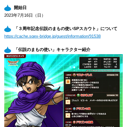
開始日
2023年7月16日（日）
「３周年記念伝説のまもの使いSPスカウト」について
https://cache.sqex-bridge.jp/guest/information/91538
「伝説のまもの使い」キャラクター紹介