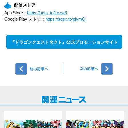
配信ストア
App Store：
https://sqex.to/Lezw6
Google Play ストア：
https://sqex.to/pjvmQ
『ドラゴンクエストタクト』公式プロモーションサイト
前へ
次へ