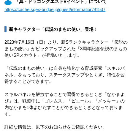
「真・ドラゴンクエストVイベント」について
https://cache.sqex-bridge.jp/guest/information/91537
新キャラクター「伝説のまもの使い」登場！
2023年7月16日（日）より、新Sランクキャラクター 「伝説の
まもの使い」がピックアップされた「3周年記念伝説のまもの
使いSPスカウト」が登場いたします。
「伝説のまもの使い」は自身を強化する育成要素「スキルパ
ネル」をもっており、ステータスアップやとくぎ、特性を習
得することができます。
スキルパネルを解放することで習得できるとくぎ「なかまよ
び」は、戦闘中に「ゴレムス」「ピエール」「メッキー」の
内なかまを1体よびだすことができるとくぎとなっておりま
す。
詳細な情報は、以下のお知らせをご確認ください。