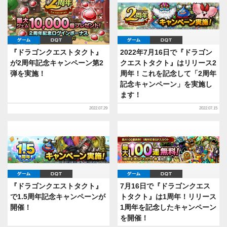
ゲーム
DQT
ゲーム
DQT
『ドラゴンクエストタクト』
2022年7月16日で『ドラゴン
が2周年記念キャンペーン第2
クエストタクト』はリリース2
弾を実施！
周年！これを記念して「2周年
記念キャンペーン」を実施し
ます！
2022.07.29
2022.07.15
ゲーム
DQT
ゲーム
DQT
『ドラゴンクエストタクト』
7月16日で『ドラゴンクエス
で1.5周年記念キャンペーンが
トタクト』は1周年！リリース
開催！
1周年を記念したキャンペーン
を開催！