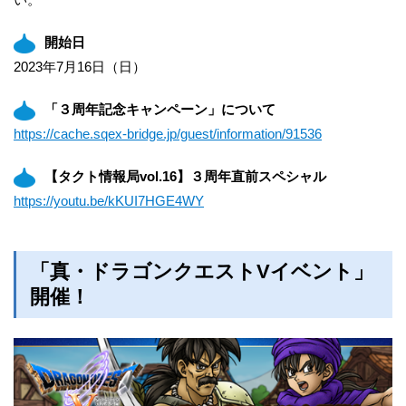
開始日
2023年7月16日（日）
「３周年記念キャンペーン」について
https://cache.sqex-bridge.jp/guest/information/91536
【タクト情報局vol.16】３周年直前スペシャル
https://youtu.be/kKUI7HGE4WY
「真・ドラゴンクエストVイベント」
開催！