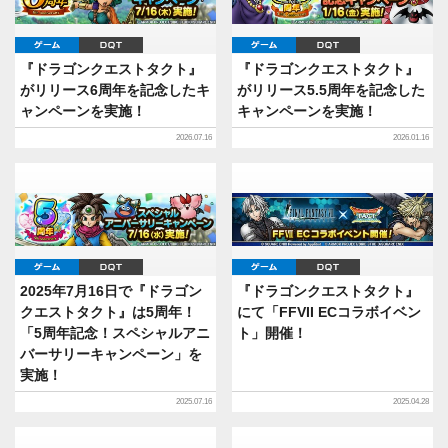
ゲーム
DQT
ゲーム
DQT
『ドラゴンクエストタクト』
『ドラゴンクエストタクト』
がリリース6周年を記念したキ
がリリース5.5周年を記念した
ャンペーンを実施！
キャンペーンを実施！
2026.07.16
2026.01.16
ゲーム
DQT
ゲーム
DQT
2025年7月16日で『ドラゴン
『ドラゴンクエストタクト』
クエストタクト』は5周年！
にて「FFVII ECコラボイベン
「5周年記念！スペシャルアニ
ト」開催！
バーサリーキャンペーン」を
実施！
2025.07.16
2025.04.28