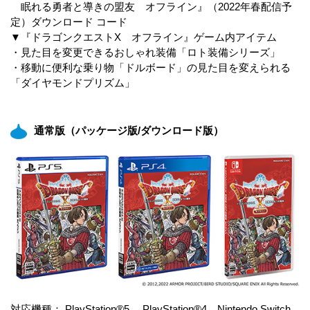
眠れる勇者と導きの盟友 オフライン』（2022年春配信予
定）ダウンロード コード
▼『ドラゴンクエストX オフライン』ゲーム内アイテム
・見た目を変更できるおしゃれ装備「ロト装備シリーズ」
・移動に便利な乗り物「ドルボード」の見た目を変えられる
「ダイヤモンドプリズム」
通常版（パッケージ版/ダウンロード版）
対応機種： PlayStation®5 、PlayStation®4、Nintendo Switch