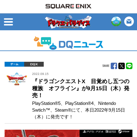
open
ゲーム
DQX
2022.09.15
『ドラゴンクエストX 目覚めし五つの
種族 オフライン』が9月15日（木）発
売！
PlayStation®5、PlayStation®4、Nintendo
Swtich™、Steam®にて、本日2022年9月15日
（木）に発売です！