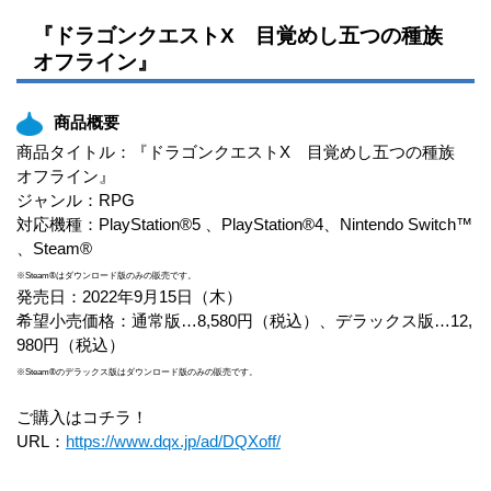
『ドラゴンクエストX 目覚めし五つの種族
オフライン』
商品概要
商品タイトル：『ドラゴンクエストX 目覚めし五つの種族
オフライン』
ジャンル：RPG
対応機種：PlayStation®5 、PlayStation®4、Nintendo Switch™
、Steam®
※Steam®はダウンロード版のみの販売です。
発売日：2022年9月15日（木）
希望小売価格：通常版…8,580円（税込）、デラックス版…12,
980円（税込）
※Steam®のデラックス版はダウンロード版のみの販売です。
ご購入はコチラ！
URL：
https://www.dqx.jp/ad/DQXoff/