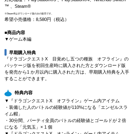
™ 、Steam®
※Steam®はダウンロード版のみの販売です。
希望小売価格：8,580円（税込）
■商品内容
▼ゲーム本編
早期購入特典
『ドラゴンクエストX 目覚めし五つの種族 オフライン』の
パッケージ版を初回生産時に購入された方とダウンロード版
を発売から1 か月以内に購入された方は、早期購入特典を入手
することができます。
特典内容
▼『ドラゴンクエストX オフライン』ゲーム内アイテム
・装備した人のバトルの経験値が110%になる「エンゼルスラ
イム帽」
・30分間、パーティ全員のバトルの経験値とゴールドが 2 倍
になる「元気玉」× 1 個
▼『ドラゴンクエストX オンライン』ゲーム内アイテム