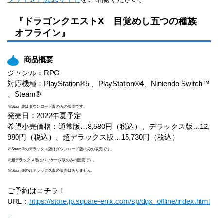
『ドラゴンクエストX 目覚めし五つの種族
オフライン』
商品概要
ジャンル：RPG
対応機種：PlayStation®5 、PlayStation®4、Nintendo Switch™
、Steam®
※Steam®はダウンロード版のみの販売です。
発売日：2022年夏予定
希望小売価格：通常版…8,580円（税込）、デラックス版…12,
980円（税込）、超デラックス版…15,730円（税込）
※Steam®のデラックス版はダウンロード版のみの販売です。
※超デラックス版はパッケージ版のみの販売です。
※Steam®の超デラックス版の販売はありません。
ご予約はコチラ！
URL：
https://store.jp.square-enix.com/sp/dqx_offline/index.html