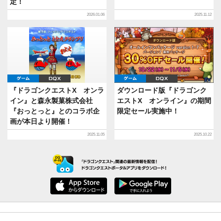
定！
2026.01.06
2025.11.12
ゲーム
DQX
ゲーム
DQX
『ドラゴンクエストX オンラ
ダウンロード版『ドラゴンク
イン』と森永製菓株式会社
エストX オンライン』の期間
『おっとっと』とのコラボ企
限定セール実施中！
画が本日より開催！
2025.11.05
2025.10.22