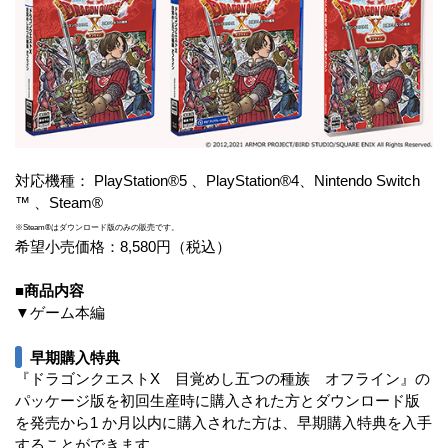
対応機種： PlayStation®5 、PlayStation®4、Nintendo Switch
™ 、Steam®
※Steam®はダウンロード版のみの販売です。
希望小売価格：8,580円（税込）
■商品内容
▼ゲーム本編
早期購入特典
『ドラゴンクエストX 目覚めし五つの種族 オフライン』の
パッケージ版を初回生産時に購入された方とダウンロード版
を発売から1 か月以内に購入された方は、早期購入特典を入手
することができます。