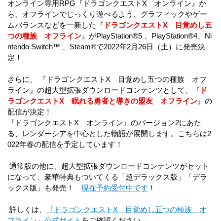
オンライン専用RPG『ドラゴンクエストX オンライン』か
ら、オフラインでじっくり遊べるよう、グラフィックやゲー
ムバランスなどを一新した『
ドラゴンクエストX 目覚めし五
つの種族 オフライン
』がPlayStation®5 、PlayStation®4、Ni
ntendo Switch™ 、Steam®で2022年2月26日（土）に発売決
定！
さらに、 『ドラゴンクエストX 目覚めし五つの種族 オフ
ライン』の超大型拡張ダウンロードコンテンツとして、『
ド
ラゴンクエストX 眠れる勇者と導きの盟友 オフライン
』の
配信が決定！
『ドラゴンクエストX オンライン』のバージョン2にあた
る、レンダーシアを中心とした物語が展開します。こちらは2
022年春の配信を予定しています！
通常版の他に、超大型拡張ダウンロードコンテンツがセット
になって、豪華特典もついてくる「超デラックス版」「デラ
ックス版」も発売！
現在予約受付中です
！
詳しくは、
『ドラゴンクエストX 目覚めし五つの種族 オ
フライン』公式サイト
をご確認ください。