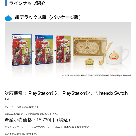
ラインナップ紹介
超デラックス版（パッケージ版）
対応機種： PlayStation®5 、PlayStation®4、Nintendo Switch
™
※パッケージ版のみの販売です。
※Steam®の超デラックス版の販売はありません。
希望小売価格：15,730円（税込）
※スクウェア・エニックスe-STOREとローソンLoppi・HMVの数量限定販売です。
※ご予約は先着順となります。