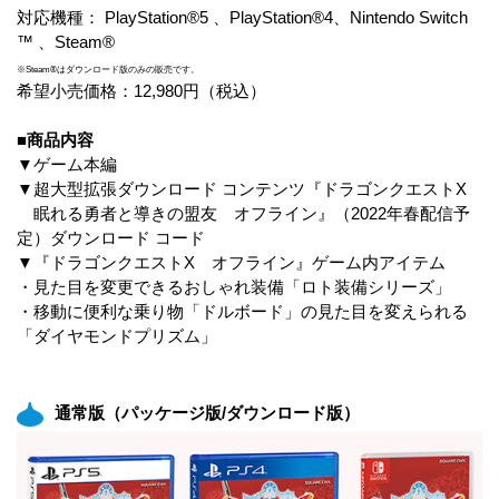
対応機種： PlayStation®5 、PlayStation®4、Nintendo Switch
™ 、Steam®
※Steam®はダウンロード版のみの販売です。
希望小売価格：12,980円（税込）
■商品内容
▼ゲーム本編
▼超大型拡張ダウンロード コンテンツ『ドラゴンクエストX
眠れる勇者と導きの盟友 オフライン』（2022年春配信予
定）ダウンロード コード
▼『ドラゴンクエストX オフライン』ゲーム内アイテム
・見た目を変更できるおしゃれ装備「ロト装備シリーズ」
・移動に便利な乗り物「ドルボード」の見た目を変えられる
「ダイヤモンドプリズム」
通常版（パッケージ版/ダウンロード版）