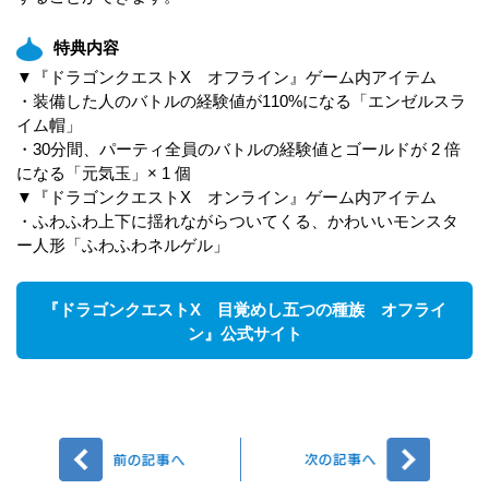
特典内容
▼『ドラゴンクエストX オフライン』ゲーム内アイテム
・装備した人のバトルの経験値が110%になる「エンゼルスラ
イム帽」
・30分間、パーティ全員のバトルの経験値とゴールドが 2 倍
になる「元気玉」× 1 個
▼『ドラゴンクエストX オンライン』ゲーム内アイテム
・ふわふわ上下に揺れながらついてくる、かわいいモンスタ
ー人形「ふわふわネルゲル」
『ドラゴンクエストX 目覚めし五つの種族 オフライ
ン』公式サイト
前へ
次へ