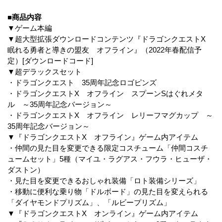
■商品内容
▼ゲーム本編
▼超大型拡張ダウンロードコンテンツ『ドラゴンクエストX
眠れる勇者と導きの盟友 オフライン』（2022年春配信予
定）[ダウンロードコード]
▼超デラックスセット
・ドラゴンクエスト 35周年記念ロゴピンズ
・ドラゴンクエストX オフライン スプーンSはぐれメタ
ル ～35周年記念バージョン～
・ドラゴンクエストX オフライン レリーフマグカップ ～
35周年記念バージョン～
▼『ドラゴンクエストX オフライン』ゲーム内アイテム
・仲間の見た目を変更できる限定コスチューム「仲間コスチ
ュームセット」5種（マイユ・ラグアス・フウラ・ヒューザ・
ダストン）
・見た目を変更できるおしゃれ装備「ロト装備シリーズ」
・移動に便利な乗り物「ドルボード」の見た目を変えられる
「ダイヤモンドプリズム」、「ルビープリズム」
▼『ドラゴンクエストX オンライン』ゲーム内アイテム