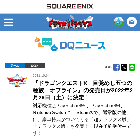
open
ゲーム
DQX
2021.10.04
『ドラゴンクエストX 目覚めし五つの
種族 オフライン』の発売日が2022年2
月26日（土）に決定！
対応機種はPlayStation®5 、PlayStation®4、
Nintendo Switch™ 、Steam®で、通常版の他
に、豪華特典がついてくる「超デラックス版」
「デラックス版」も発売！ 現在予約受付中で
す！