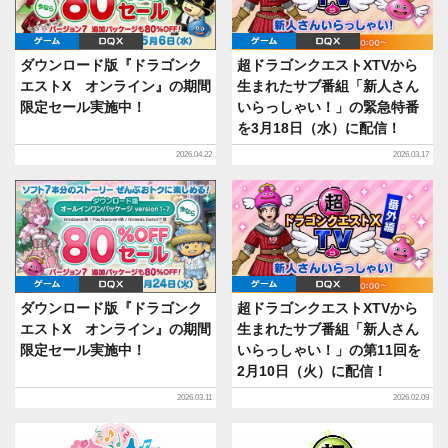
ゲーム
DQX
ゲーム
DQX
ダウンロード版『ドラゴンク
超ドラゴンクエストXTVから
エストX オンライン』の期間
生まれたサブ番組「新人さん
限定セール実施中！
いらっしゃい！」の緊急特番
を3月18日（水）に配信！
2026.04.22
2026.03.17
ゲーム
DQX
ゲーム
DQX
ダウンロード版『ドラゴンク
超ドラゴンクエストXTVから
エストX オンライン』の期間
生まれたサブ番組「新人さん
限定セール実施中！
いらっしゃい！」の第11回を
2月10日（火）に配信！
2026.03.11
2026.02.09