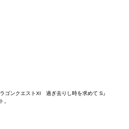
ドラゴンクエストXI 過ぎ去りし時を求めて S』
ト。