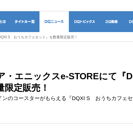
ドラゴンクエストとは
タイトル一覧
DQニュース
DQトピックス
DQ
DQXI S おうちカフェセット』を数量限定販売！
・エニックスe-STOREにて『D
量限定販売！
インのコースターがもらえる『DQXI S おうちカフェ