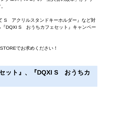
す。
て S アクリルスタンドキーホルダー』など対
DQXI S おうちカフェセット』キャンペー
STOREでお求めください！
セット』、『DQXI S おうちカ