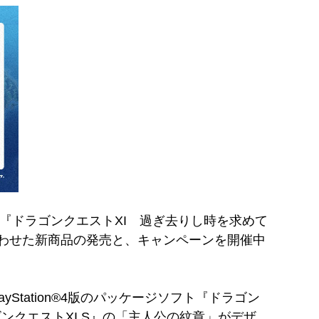
とが決定した『ドラゴンクエストXI 過ぎ去りし時を求めて
作にあわせた新商品の発売と、キャンペーンを開催中
Station®4版のパッケージソフト『ドラゴン
ンクエストXI S』の「主人公の紋章」がデザ