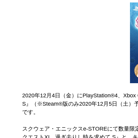
2020年12月4日（金）にPlayStation®4
S』（※Steam®版のみ2020年12月5日
です。
スクウェア・エニックスe-STOREにて数量限定
クエストXI 過ぎ去りし時を求めて S』と、