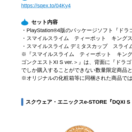
https://sqex.to/04Ky4
セット内容
・PlayStation®4版のパッケージソフト『
・スマイルスライム ティーポット キングスライム
・スマイルスライム デミタスカップ スライム ＜
※『スマイルスライム ティーポット キングス
ゴンクエストXI S ver.＞』は、背面に『
でしか購入することができない数量限定商品
※オリジナルの化粧箱等に同梱された商品で
スクウェア・エニックスe-STORE『DQX