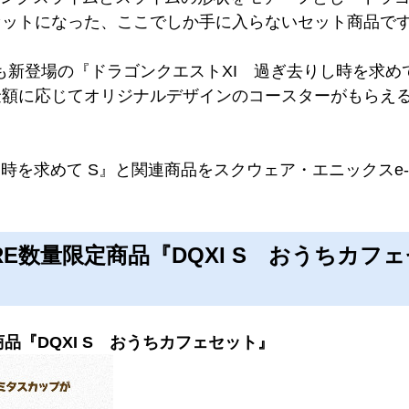
セットになった、ここでしか手に入らないセット商品で
らも新登場の『ドラゴンクエストXI 過ぎ去りし時を求め
額に応じてオリジナルデザインのコースターがもらえる『
時を求めて S』と関連商品をスクウェア・エニックスe-
E数量限定商品『DQXI S おうちカフェ
商品『DQXI S おうちカフェセット』