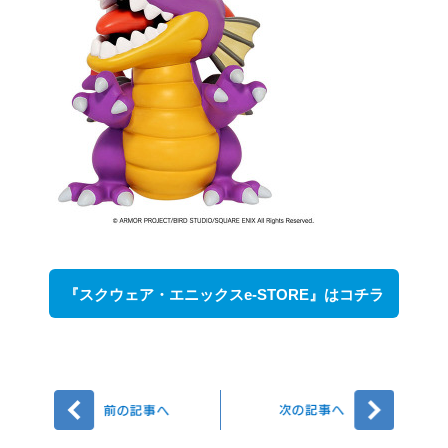
『スクウェア・エニックスe-STORE』はコチラ
前へ
次へ