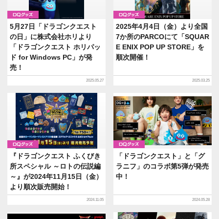
グッズ
グッズ
5月27日「ドラゴンクエスト
2025年4月4日（金）より全国
の日」に株式会社ホリより
7か所のPARCOにて「SQUAR
「ドラゴンクエスト ホリパッ
E ENIX POP UP STORE」を
ド for Windows PC」が発
順次開催！
売！
2025.05.27
2025.03.25
グッズ
グッズ
『ドラゴンクエスト ふくびき
「ドラゴンクエスト」と「グ
所スペシャル ～ロトの伝説編
ラニフ」のコラボ第5弾が発売
～』が2024年11月15日（金）
中！
より順次販売開始！
2024.11.05
2024.05.28