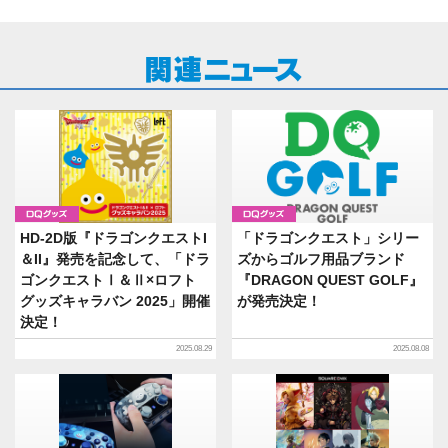
グッズ
グッズ
HD-2D版『ドラゴンクエストI
「ドラゴンクエスト」シリー
＆II』発売を記念して、「ドラ
ズからゴルフ用品ブランド
ゴンクエストⅠ＆Ⅱ×ロフト
『DRAGON QUEST GOLF』
グッズキャラバン 2025」開催
が発売決定！
決定！
2025.08.29
2025.08.08