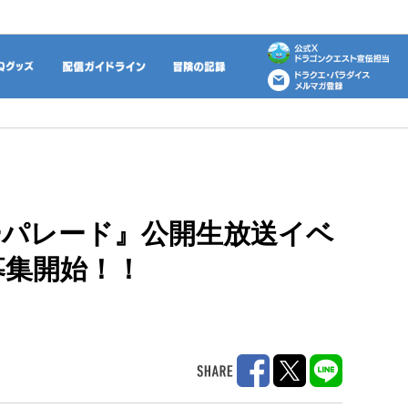
動画
DQグッズ
配信ガイドライン
冒険の記録
パレード』公開生放送イベ
募集開始！！