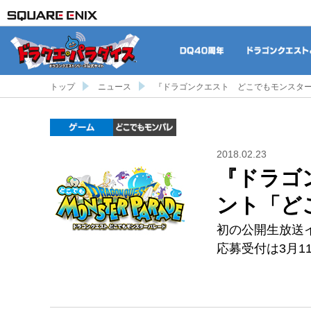
DQ40周年
トップ
ニュース
『ドラゴンクエスト どこでもモンスター
ゲーム
どこでもDQMP
2018.02.23
『ドラゴ
ント「ど
初の公開生放送イ
応募受付は3月1