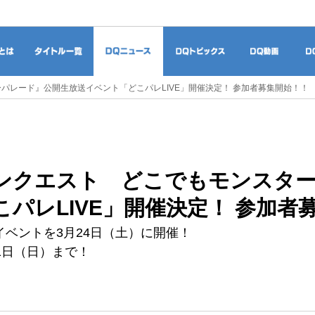
ドラゴンクエストとは
タイトル一覧
DQニュース
DQトピックス
DQ
パレード』公開生放送イベント「どこパレLIVE」開催決定！ 参加者募集開始！！
ンクエスト どこでもモンスター
こパレLIVE」開催決定！ 参加者
ベントを3月24日（土）に開催！
1日（日）まで！