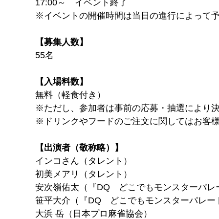
17:00～ イベント終了
※イベントの開催時間は当日の進行によって
【募集人数】
55名
【入場料数】
無料（軽食付き）
※ただし、参加者は事前の応募・抽選により
※ドリンクやフードのご注文に関してはお客
【出演者（敬称略）】
インコさん（タレント）
初美メアリ（タレント）
安次嶺佑太（『DQ どこでもモンスターパレ
笹平大介（『DQ どこでもモンスターパレー
大浜 岳（日本プロ麻雀協会）