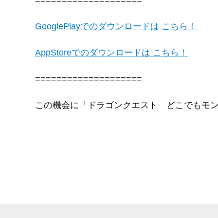
====================
GooglePlayでのダウンロードは こちら！
AppStoreでのダウンロードは こちら！
====================
この機会に「ドラゴンクエスト どこでもモ