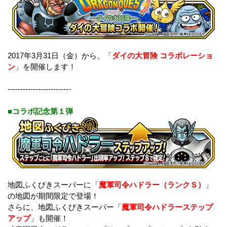
2017年3月31日（金）から、「
ダイの大冒険 コラボレーショ
ン
」を開催します！
-------------------------
■コラボ記念第１弾
地図ふくびきスーパーに「
魔軍司令ハドラー（ランクＳ）
」
の地図が期間限定で登場！
さらに、地図ふくびきスーパー「
魔軍司令ハドラーステップ
アップ
」も開催！