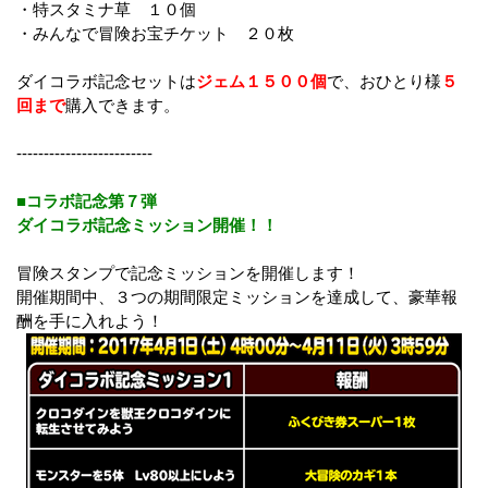
・特スタミナ草 １０個
・みんなで冒険お宝チケット ２０枚
ダイコラボ記念セットは
ジェム１５００個
で、おひとり様
５
回まで
購入できます。
-------------------------
■コラボ記念第７弾
ダイコラボ記念ミッション開催！！
冒険スタンプで記念ミッションを開催します！
開催期間中、３つの期間限定ミッションを達成して、豪華報
酬を手に入れよう！