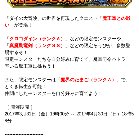
「ダイの大冒険」の世界を再現したクエスト「
魔王軍との戦
い
」が登場！
「
クロコダイン（ランクＡ）
」などの限定モンスターや、
「
真魔剛竜剣（ランクＳＳ）
」などの限定そうびが、多数登
場するぞ！
限定モンスターたちを自分好みに育てて、魔軍司令ハドラー
率いる魔王軍に挑もう！
また、限定モンスターは「
魔界のたまご（ランクＡ）
」で、
とくぎ転生が可能！
仲間にしたモンスターを自分好みに育てよう！
［ 開催期間 ］
2017年3月31日（金）19時00分 ～ 2017年4月30日（日）18時5
9分
-------------------------