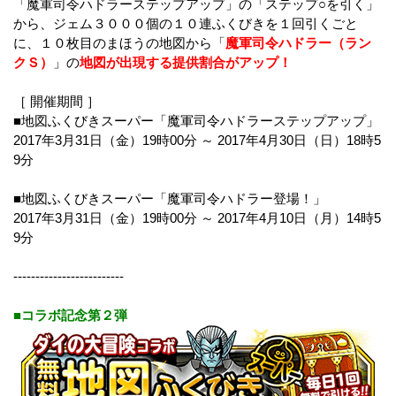
「魔軍司令ハドラーステップアップ」の「ステップ○を引く」
から、ジェム３０００個の１０連ふくびきを１回引くごと
に、１０枚目のまほうの地図から「
魔軍司令ハドラー（ラン
クＳ）
」の
地図が出現する提供割合がアップ！
［ 開催期間 ］
■地図ふくびきスーパー「魔軍司令ハドラーステップアップ」
2017年3月31日（金）19時00分 ～ 2017年4月30日（日）18時5
9分
■地図ふくびきスーパー「魔軍司令ハドラー登場！」
2017年3月31日（金）19時00分 ～ 2017年4月10日（月）14時5
9分
-------------------------
■コラボ記念第２弾