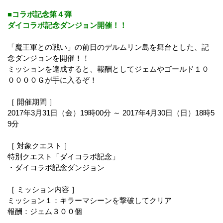
■コラボ記念第４弾
ダイコラボ記念ダンジョン開催！！
「魔王軍との戦い」の前日のデルムリン島を舞台とした、記
念ダンジョンを開催！！
ミッションを達成すると、報酬としてジェムやゴールド１０
００００Ｇが手に入るぞ！
［ 開催期間 ］
2017年3月31日（金）19時00分 ～ 2017年4月30日（日）18時5
9分
［ 対象クエスト ］
特別クエスト「ダイコラボ記念」
・ダイコラボ記念ダンジョン
［ ミッション内容 ］
ミッション１：キラーマシーンを撃破してクリア
報酬：ジェム３００個