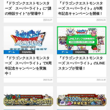
『ドラゴンクエストモンスタ
『ドラゴンクエストモンスタ
ーズ スーパーライト』に“謎
ーズ スーパーライト』が9周
の特設サイト”が登場中！
年記念キャンペーンを開催！
2023.01.27
2023.01.23
ゲーム
DQMSL
ゲーム
DQMSL
『ドラゴンクエストモンスタ
『ドラゴンクエストモンスタ
ーズ スーパーライト』で8周
ーズ スーパーライト』のLINE
年記念キャンペーンを実施
スタンプが登場！
中！
2022.01.24
2021.11.18