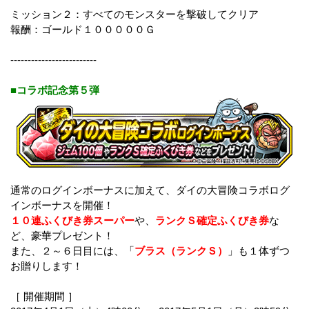
ミッション２：すべてのモンスターを撃破してクリア
報酬：ゴールド１０００００Ｇ
-------------------------
■コラボ記念第５弾
通常のログインボーナスに加えて、ダイの大冒険コラボログ
インボーナスを開催！
１０連ふくびき券スーパー
や、
ランクＳ確定ふくびき券
な
ど、豪華プレゼント！
また、２～６日目には、「
ブラス（ランクＳ）
」も１体ずつ
お贈りします！
［ 開催期間 ］