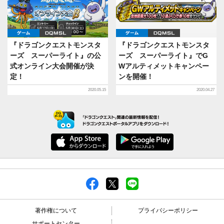
ゲーム
DQMSL
ゲーム
DQMSL
『ドラゴンクエストモンスタ
『ドラゴンクエストモンスタ
ーズ スーパーライト』の公
ーズ スーパーライト』でG
式オンライン大会開催が決
Wアルティメットキャンペー
定！
ンを開催！
2020.05.15
2020.04.27
著作権について
プライバシーポリシー
サポートセンター