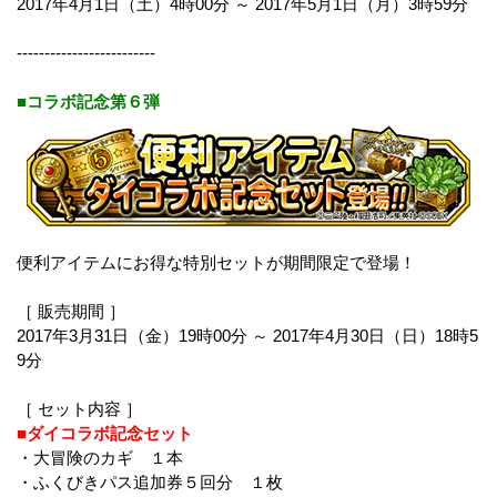
2017年4月1日（土）4時00分 ～ 2017年5月1日（月）3時59分
-------------------------
■コラボ記念第６弾
便利アイテムにお得な特別セットが期間限定で登場！
［ 販売期間 ］
2017年3月31日（金）19時00分 ～ 2017年4月30日（日）18時5
9分
［ セット内容 ］
■ダイコラボ記念セット
・大冒険のカギ １本
・ふくびきパス追加券５回分 １枚