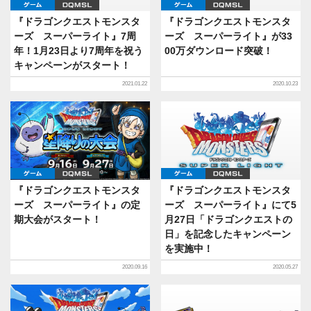
ゲーム
DQMSL
ゲーム
DQMSL
『ドラゴンクエストモンスタ
『ドラゴンクエストモンスタ
ーズ スーパーライト』7周
ーズ スーパーライト』が33
年！1月23日より7周年を祝う
00万ダウンロード突破！
キャンペーンがスタート！
2021.01.22
2020.10.23
ゲーム
DQMSL
ゲーム
DQMSL
『ドラゴンクエストモンスタ
『ドラゴンクエストモンスタ
ーズ スーパーライト』の定
ーズ スーパーライト』にて5
期大会がスタート！
月27日「ドラゴンクエストの
日」を記念したキャンペーン
を実施中！
2020.09.16
2020.05.27