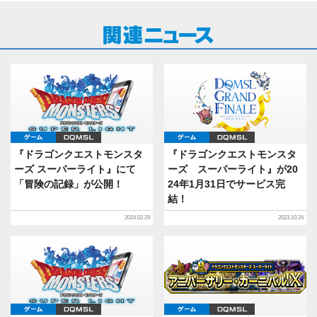
ゲーム
DQMSL
ゲーム
DQMSL
『ドラゴンクエストモンスタ
『ドラゴンクエストモンスタ
ーズ スーパーライト』にて
ーズ スーパーライト』が20
「冒険の記録」が公開！
24年1月31日でサービス完
結！
2024.02.29
2023.10.24
ゲーム
DQMSL
ゲーム
DQMSL