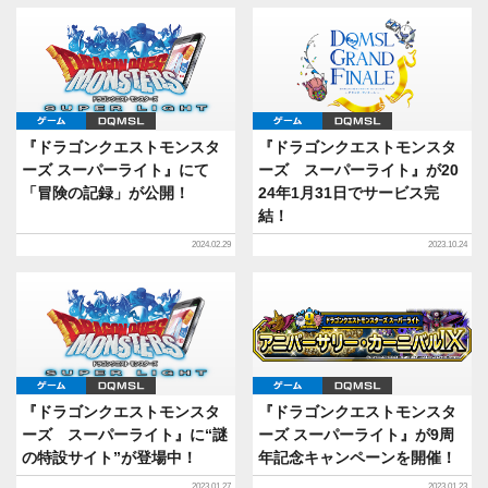
ゲーム
DQMSL
ゲーム
DQMSL
『ドラゴンクエストモンスタ
『ドラゴンクエストモンスタ
ーズ スーパーライト』にて
ーズ スーパーライト』が20
「冒険の記録」が公開！
24年1月31日でサービス完
結！
2024.02.29
2023.10.24
ゲーム
DQMSL
ゲーム
DQMSL
『ドラゴンクエストモンスタ
『ドラゴンクエストモンスタ
ーズ スーパーライト』に“謎
ーズ スーパーライト』が9周
の特設サイト”が登場中！
年記念キャンペーンを開催！
2023.01.27
2023.01.23