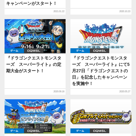
キャンペーンがスタート！
2021.01.22
2020.10.23
ゲーム
DQMSL
ゲーム
DQMSL
『ドラゴンクエストモンスタ
『ドラゴンクエストモンスタ
ーズ スーパーライト』の定
ーズ スーパーライト』にて5
期大会がスタート！
月27日「ドラゴンクエストの
日」を記念したキャンペーン
を実施中！
2020.09.16
2020.05.27
ゲーム
DQMSL
ゲーム
DQMSL