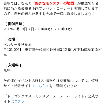
会場では、なんと「
好きなモンスターの地図
」が抽選で５名
様に当たる優勝者予想プレゼントコーナーも実施しています
ので、自分の選んだ選手を会場で一緒に応援しましょう！
［ 開催日時 ］
2017年3月19日（日）10時00分 ～ 18時30分
［ 会場 ］
ベルサール秋葉原
〒101-0021 東京都千代田区外神田3-12-8住友不動産秋葉原ビ
ル
［ 入場料 ］
無料
そのほかイベントの詳しい情報や注意事項については、特設
サイト特設サイト
＜こちら＞
をご確認ください。
『ドラゴンクエストモンスターズ スーパーライト』公式サ
イトは
コチラ