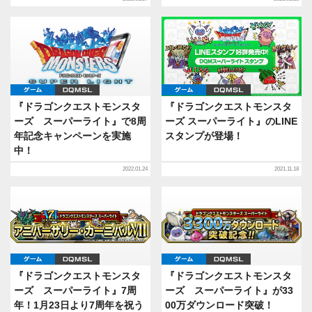
ゲーム
DQMSL
ゲーム
DQMSL
『ドラゴンクエストモンスタ
『ドラゴンクエストモンスタ
ーズ スーパーライト』で8周
ーズ スーパーライト』のLINE
年記念キャンペーンを実施
スタンプが登場！
中！
2022.01.24
2021.11.18
ゲーム
DQMSL
ゲーム
DQMSL
『ドラゴンクエストモンスタ
『ドラゴンクエストモンスタ
ーズ スーパーライト』7周
ーズ スーパーライト』が33
年！1月23日より7周年を祝う
00万ダウンロード突破！