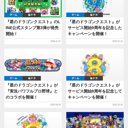
ゲーム
星ドラ
ゲーム
星ドラ
『星のドラゴンクエスト』のL
『星のドラゴンクエスト』が
INE公式スタンプ第3弾が発売
サービス開始9周年を記念した
開始！
キャンペーンを開催！
2024.11.07
2024.10.15
ゲーム
星ドラ
ゲーム
星ドラ
『星のドラゴンクエスト』が
『星のドラゴンクエスト』が
『実況パワフルプロ野球』と
サービス開始8周年を記念して
のコラボを開催！
キャンペーンを開催！
2024.09.09
2023.10.16