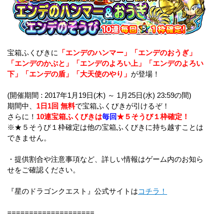
宝箱ふくびきに
「エンデのハンマー」「エンデのおうぎ」
「エンデのかぶと」「エンデのよろい上」「エンデのよろい
下」「エンデの盾」「大天使のやり」
が登場！
(開催期間 : 2017年1月19日(木) ～ 1月25日(水) 23:59の間)
期間中、
1日1回 無料
で宝箱ふくびきが引けるぞ！
さらに！
10連宝箱ふくびきは
毎回
★５そうび１枠確定！
※★５そうび１枠確定は他の宝箱ふくびきに持ち越すことは
できません。
・提供割合や注意事項など、詳しい情報はゲーム内のお知ら
せをご確認ください。
『星のドラゴンクエスト』公式サイトは
コチラ！
====================