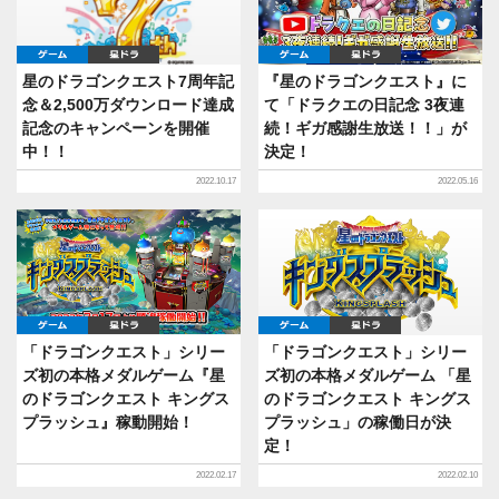
ゲーム
星ドラ
ゲーム
星ドラ
星のドラゴンクエスト7周年記
『星のドラゴンクエスト』に
念＆2,500万ダウンロード達成
て「ドラクエの日記念 3夜連
記念のキャンペーンを開催
続！ギガ感謝生放送！！」が
中！！
決定！
2022.10.17
2022.05.16
ゲーム
星ドラ
ゲーム
星ドラ
「ドラゴンクエスト」シリー
「ドラゴンクエスト」シリー
ズ初の本格メダルゲーム『星
ズ初の本格メダルゲーム 「星
のドラゴンクエスト キングス
のドラゴンクエスト キングス
プラッシュ』稼動開始！
プラッシュ」の稼働日が決
定！
2022.02.17
2022.02.10