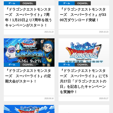
ゲーム
DQMSL
ゲーム
DQMSL
『ドラゴンクエストモンスタ
『ドラゴンクエストモンスタ
ーズ スーパーライト』7周
ーズ スーパーライト』が33
年！1月23日より7周年を祝う
00万ダウンロード突破！
キャンペーンがスタート！
2021.01.22
2020.10.23
ゲーム
DQMSL
ゲーム
DQMSL
『ドラゴンクエストモンスタ
『ドラゴンクエストモンスタ
ーズ スーパーライト』の定
ーズ スーパーライト』にて5
期大会がスタート！
月27日「ドラゴンクエストの
日」を記念したキャンペーン
を実施中！
2020.09.16
2020.05.27