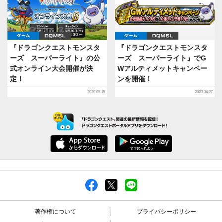
ゲーム
DQMSL
ゲーム
DQMSL
『ドラゴンクエストモンスタ
『ドラゴンクエストモンスタ
ーズ スーパーライト』の公
ーズ スーパーライト』でG
式オンライン大会開催が決
Wアルティメットキャンペー
定！
ンを開催！
2020.05.15
2020.04.27
著作権について
プライバシーポリシー