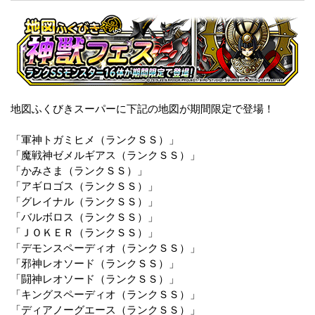
地図ふくびきスーパーに下記の地図が期間限定で登場！
「軍神トガミヒメ（ランクＳＳ）」
「魔戦神ゼメルギアス（ランクＳＳ）」
「かみさま（ランクＳＳ）」
「アギロゴス（ランクＳＳ）」
「グレイナル（ランクＳＳ）」
「バルボロス（ランクＳＳ）」
「ＪＯＫＥＲ（ランクＳＳ）」
「デモンスペーディオ（ランクＳＳ）」
「邪神レオソード（ランクＳＳ）」
「闘神レオソード（ランクＳＳ）」
「キングスペーディオ（ランクＳＳ）」
「ディアノーグエース（ランクＳＳ）」