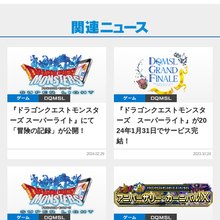
ゲーム
DQMSL
ゲーム
DQMSL
『ドラゴンクエストモンスタ
『ドラゴンクエストモンスタ
ーズ スーパーライト』にて
ーズ スーパーライト』が20
「冒険の記録」が公開！
24年1月31日でサービス完
結！
2024.02.29
2023.10.24
ゲーム
DQMSL
ゲーム
DQMSL