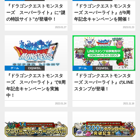
『ドラゴンクエストモンスタ
『ドラゴンクエストモンスタ
ーズ スーパーライト』に“謎
ーズ スーパーライト』が9周
の特設サイト”が登場中！
年記念キャンペーンを開催！
2023.01.27
2023.01.23
ゲーム
DQMSL
ゲーム
DQMSL
『ドラゴンクエストモンスタ
『ドラゴンクエストモンスタ
ーズ スーパーライト』で8周
ーズ スーパーライト』のLINE
年記念キャンペーンを実施
スタンプが登場！
中！
2022.01.24
2021.11.18