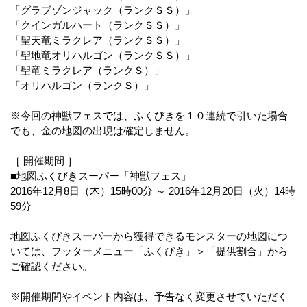
「グラブゾンジャック（ランクＳＳ）」
「クインガルハート（ランクＳＳ）」
「聖天竜ミラクレア（ランクＳＳ）」
「聖地竜オリハルゴン（ランクＳＳ）」
「聖竜ミラクレア（ランクＳ）」
「オリハルゴン（ランクＳ）」
※今回の神獣フェスでは、ふくびきを１０連続で引いた場合
でも、金の地図の出現は確定しません。
［ 開催期間 ］
■地図ふくびきスーパー「神獣フェス」
2016年12月8日（木）15時00分 ～ 2016年12月20日（火）14時
59分
地図ふくびきスーパーから獲得できるモンスターの地図につ
いては、フッターメニュー「ふくびき」＞「提供割合」から
ご確認ください。
※開催期間やイベント内容は、予告なく変更させていただく