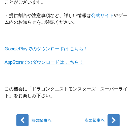
ことがございます。
・提供割合や注意事項など、詳しい情報は
公式サイト
やゲー
ム内のお知らせをご確認ください。
====================
GooglePlayでのダウンロードは こちら！
AppStoreでのダウンロードは こちら！
====================
この機会に「ドラゴンクエストモンスターズ スーパーライ
ト」をお楽しみ下さい。
前へ
次へ