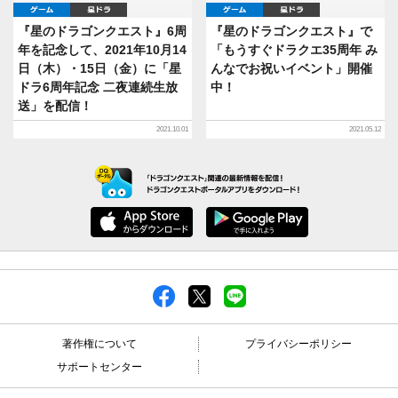
ゲーム
星ドラ
ゲーム
星ドラ
『星のドラゴンクエスト』6周
『星のドラゴンクエスト』で
年を記念して、2021年10月14
「もうすぐドラクエ35周年 み
日（木）・15日（金）に「星
んなでお祝いイベント」開催
ドラ6周年記念 二夜連続生放
中！
送」を配信！
2021.10.01
2021.05.12
著作権について
プライバシーポリシー
サポートセンター