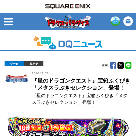
open
ゲーム
星ドラ
2016.12.07
『星のドラゴンクエスト』宝箱ふくびき
「メタスラぶきセレクション」登場！
『星のドラゴンクエスト』宝箱ふくびき「メタ
スラぶきセレクション」登場！