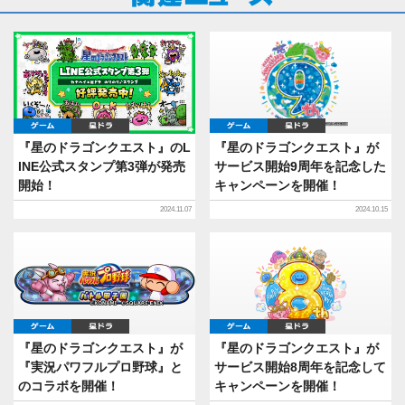
ゲーム
星ドラ
ゲーム
星ドラ
『星のドラゴンクエスト』のL
『星のドラゴンクエスト』が
INE公式スタンプ第3弾が発売
サービス開始9周年を記念した
開始！
キャンペーンを開催！
2024.11.07
2024.10.15
ゲーム
星ドラ
ゲーム
星ドラ
『星のドラゴンクエスト』が
『星のドラゴンクエスト』が
『実況パワフルプロ野球』と
サービス開始8周年を記念して
のコラボを開催！
キャンペーンを開催！