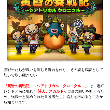
強戦士たちが戦いを演じる舞台を作り、その姿を戦詩として
紡いで歌い継ぎたい……
『黄昏の奏戦記 ～シアトリカル クロニクル～』
は、港町
レンドア南に現れた
詩人ナスガルド
が自身の願いを叶えるた
め、強戦士と認められた冒険者たちに協力を求めるところか
ら始まります。