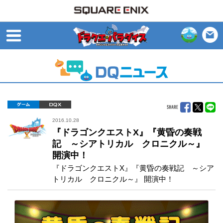
open
ゲーム
DQX
2016.10.28
『ドラゴンクエストX』『黄昏の奏戦
記 ～シアトリカル クロニクル～』
開演中！
『ドラゴンクエストX』『黄昏の奏戦記 ～シア
トリカル クロニクル～』 開演中！