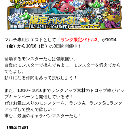
マルチ専用クエストとして「
ランク限定バトル3
」が
10/14
（金）から10/16（日）
の3日間開催中！
登場するモンスターたちは強敵揃い。
自慢のモンスターで挑んでもよし、モンスターを鍛えてから
でもよし。
頼りになる仲間を募って挑戦しよう！
また、10/10～10/16までランクアップ素材のドロップ率がアッ
プキャンペーンも開催しているぞ！
ぜひお気に入りのモンスターを、ランクA、ランクSにランク
アップして挑んで欲しい！
求む、最強のキャラバンマスターたち！
【開催日程】