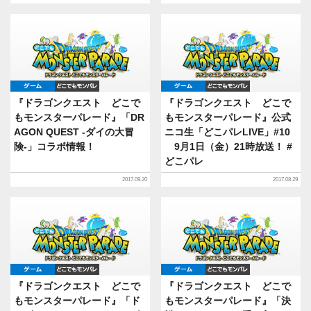
ゲーム
どこでもDQMP
ゲーム
どこでもDQ
『ドラゴンクエスト どこで
『ドラゴンクエスト どこで
もモンスターパレード』「DR
もモンスターパレード』公式
AGON QUEST -ダイの大冒
ニコ生「どこパレLIVE」#10
険-」コラボ情報！
9月1日（金）21時放送！ #
どこパレ
2017.09.20
2017.08.29
ゲーム
どこでもDQMP
ゲーム
どこでもDQ
『ドラゴンクエスト どこで
『ドラゴンクエスト どこで
もモンスターパレード』「ド
もモンスターパレード』「決