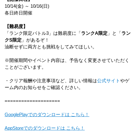
10/14(金) ～ 10/16(日)
各日終日開催
【難易度】
「ランク限定バトル3」は難易度に「
ランクA限定
」と「
ラン
クS限定
」があるぞ！
油断せずに両方とも挑戦をしてみてほしい。
※開催期間やイベント内容は、予告なく変更させていただく
ことがございます。
・クリア報酬や注意事項など、詳しい情報は
公式サイト
やゲ
ーム内のお知らせをご確認ください。
====================
GooglePlayでのダウンロードは こちら！
AppStoreでのダウンロードは こちら！