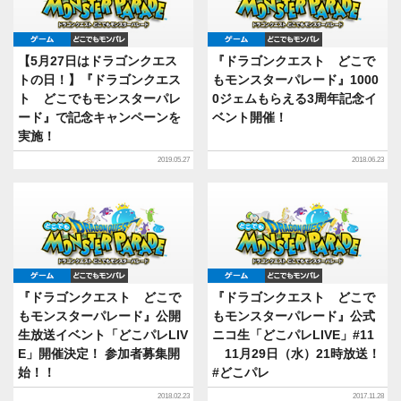
ゲーム
どこでもDQMP
ゲーム
どこでもDQ
【5月27日はドラゴンクエス
『ドラゴンクエスト どこで
トの日！】『ドラゴンクエス
もモンスターパレード』1000
ト どこでもモンスターパレ
0ジェムもらえる3周年記念イ
ード』で記念キャンペーンを
ベント開催！
実施！
2019.05.27
2018.06.23
ゲーム
どこでもDQMP
ゲーム
どこでもDQ
『ドラゴンクエスト どこで
『ドラゴンクエスト どこで
もモンスターパレード』公開
もモンスターパレード』公式
生放送イベント「どこパレLIV
ニコ生「どこパレLIVE」#11
E」開催決定！ 参加者募集開
11月29日（水）21時放送！
始！！
#どこパレ
2018.02.23
2017.11.28