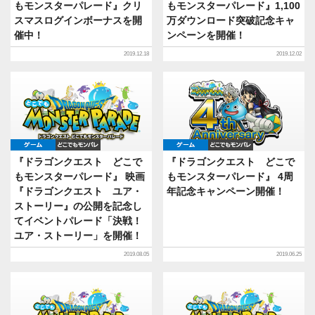
もモンスターパレード』クリ
もモンスターパレード』1,100
スマスログインボーナスを開
万ダウンロード突破記念キャ
催中！
ンペーンを開催！
2019.12.18
2019.12.02
ゲーム
どこでもDQMP
ゲーム
どこでもDQ
『ドラゴンクエスト どこで
『ドラゴンクエスト どこで
もモンスターパレード』 映画
もモンスターパレード』 4周
『ドラゴンクエスト ユア・
年記念キャンペーン開催！
ストーリー』の公開を記念し
てイベントパレード「決戦！
ユア・ストーリー」を開催！
2019.08.05
2019.06.25