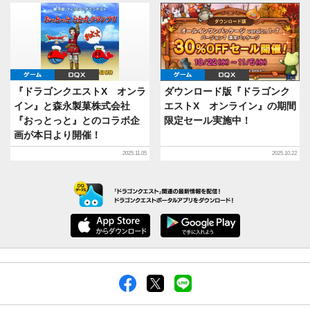
ゲーム
DQX
ゲーム
DQX
『ドラゴンクエストX オンラ
ダウンロード版『ドラゴンク
イン』と森永製菓株式会社
エストX オンライン』の期間
『おっとっと』とのコラボ企
限定セール実施中！
画が本日より開催！
2025.11.05
2025.10.22