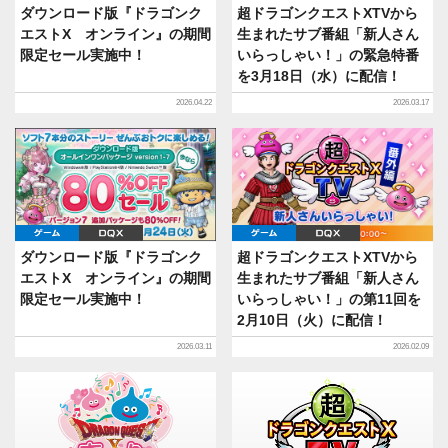
ダウンロード版『ドラゴンク
超ドラゴンクエストXTVから
エストX オンライン』の期間
生まれたサブ番組「新人さん
限定セール実施中！
いらっしゃい！」の緊急特番
を3月18日（水）に配信！
2026.04.22
2026.03.17
ゲーム
DQX
ゲーム
DQX
ダウンロード版『ドラゴンク
超ドラゴンクエストXTVから
エストX オンライン』の期間
生まれたサブ番組「新人さん
限定セール実施中！
いらっしゃい！」の第11回を
2月10日（火）に配信！
2026.03.11
2026.02.09