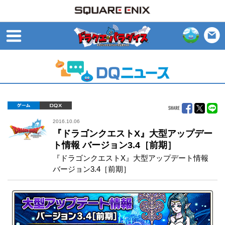
open
ゲーム
DQX
2016.10.06
『ドラゴンクエストX』大型アップデー
ト情報 バージョン3.4［前期］
『ドラゴンクエストX』大型アップデート情報
バージョン3.4［前期］