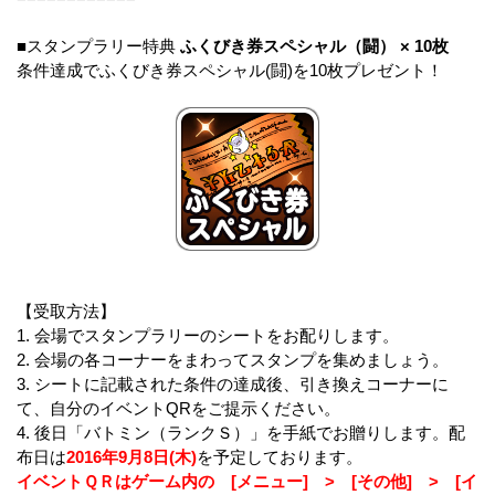
■スタンプラリー特典
ふくびき券スペシャル（闘） × 10枚
条件達成でふくびき券スペシャル(闘)を10枚プレゼント！
【受取方法】
1. 会場でスタンプラリーのシートをお配りします。
2. 会場の各コーナーをまわってスタンプを集めましょう。
3. シートに記載された条件の達成後、引き換えコーナーに
て、自分のイベントQRをご提示ください。
4. 後日「バトミン（ランクＳ）」を手紙でお贈りします。配
布日は
2016年9月8日(木)
を予定しております。
イベントＱＲはゲーム内の [メニュー] > [その他] > [イ