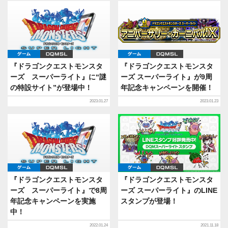
ゲーム
DQMSL
ゲーム
DQMSL
『ドラゴンクエストモンスタ
『ドラゴンクエストモンスタ
ーズ スーパーライト』に“謎
ーズ スーパーライト』が9周
の特設サイト”が登場中！
年記念キャンペーンを開催！
2023.01.27
2023.01.23
ゲーム
DQMSL
ゲーム
DQMSL
『ドラゴンクエストモンスタ
『ドラゴンクエストモンスタ
ーズ スーパーライト』で8周
ーズ スーパーライト』のLINE
年記念キャンペーンを実施
スタンプが登場！
中！
2022.01.24
2021.11.18