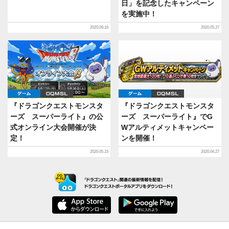
日」を記念したキャンペーン
を実施中！
2020.09.16
2020.05.27
ゲーム
DQMSL
ゲーム
DQMSL
『ドラゴンクエストモンスタ
『ドラゴンクエストモンスタ
ーズ スーパーライト』の公
ーズ スーパーライト』でG
式オンライン大会開催が決
Wアルティメットキャンペー
定！
ンを開催！
2020.05.15
2020.04.27