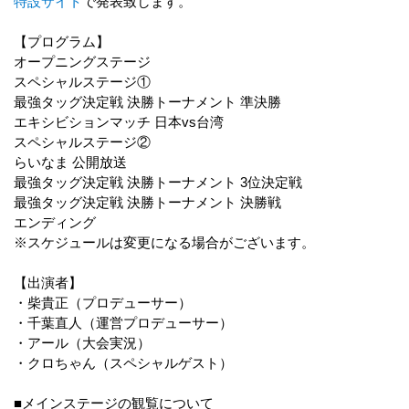
特設サイト
で発表致します。
【プログラム】
オープニングステージ
スペシャルステージ①
最強タッグ決定戦 決勝トーナメント 準決勝
エキシビションマッチ 日本vs台湾
スペシャルステージ②
らいなま 公開放送
最強タッグ決定戦 決勝トーナメント 3位決定戦
最強タッグ決定戦 決勝トーナメント 決勝戦
エンディング
※スケジュールは変更になる場合がございます。
【出演者】
・柴貴正（プロデューサー）
・千葉直人（運営プロデューサー）
・アール（大会実況）
・クロちゃん（スペシャルゲスト）
■メインステージの観覧について