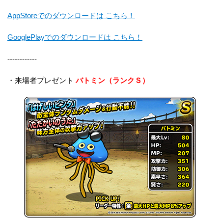
AppStoreでのダウンロードは こちら！
GooglePlayでのダウンロードは こちら！
------------
・来場者プレゼント
バトミン（ランクＳ）