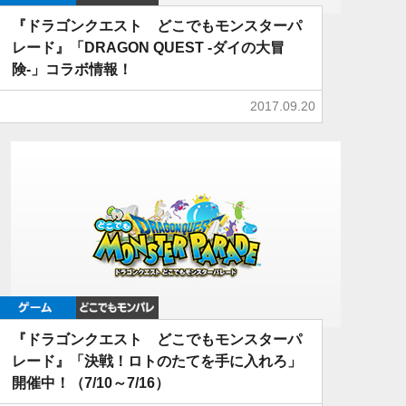
『ドラゴンクエスト どこでもモンスターパ
レード』「DRAGON QUEST -ダイの大冒
険-」コラボ情報！
2017.09.20
ゲーム
どこでもDQMP
『ドラゴンクエスト どこでもモンスターパ
レード』「決戦！ロトのたてを手に入れろ」
開催中！（7/10～7/16）