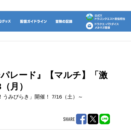
動画
DQグッズ
配信ガイドライン
冒険の記録
パレード』【マルチ】「激
8（月）
みびらき」開催！ 7/16（土）～