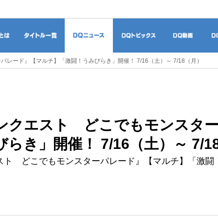
ドラゴンクエストとは
タイトル一覧
DQニュース
DQトピックス
DQ
レード』【マルチ】「激闘！うみびらき」開催！ 7/16（土）～ 7/18（月）
ンクエスト どこでもモンスター
らき」開催！ 7/16（土）～ 7/1
スト どこでもモンスターパレード』【マルチ】「激闘！う