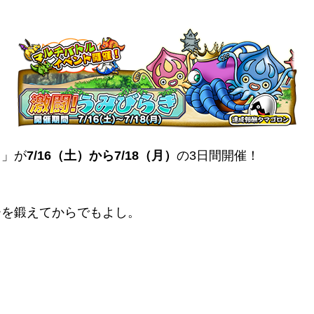
き
」が
7/16（土）から7/18（月）
の3日間開催！
ーを鍛えてからでもよし。