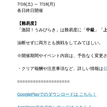
7/16(土) ～ 7/18(月)
各日終日開催
【難易度】
「激闘！うみびらき」は難易度に「
中級
」「
油断せずに両方とも挑戦をしてみてほしい。
※開催期間やイベント内容は、予告なく変更
・クリア報酬や注意事項など、詳しい情報は
====================
GooglePlayでのダウンロードは こちら！