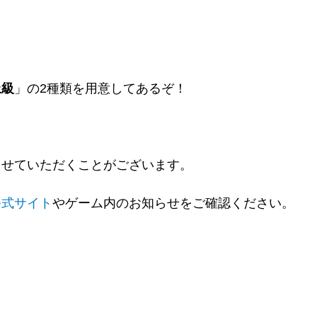
上級
」の2種類を用意してあるぞ！
させていただくことがございます。
公式サイト
やゲーム内のお知らせをご確認ください。