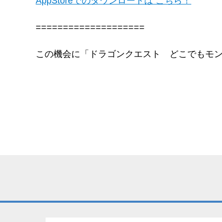
AppStoreでのダウンロードは こちら！
====================
この機会に「ドラゴンクエスト どこでもモ