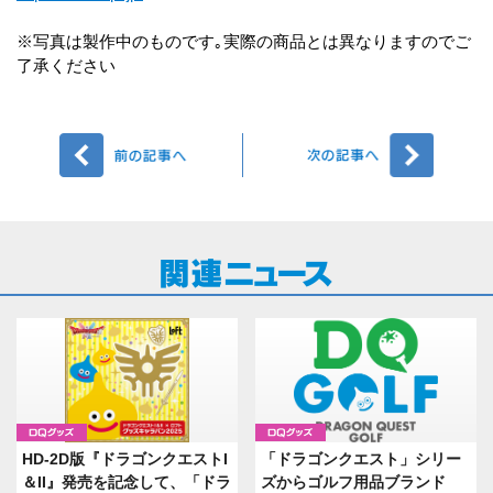
※写真は製作中のものです｡実際の商品とは異なりますのでご
了承ください
前へ
次へ
グッズ
グッズ
HD-2D版『ドラゴンクエストI
「ドラゴンクエスト」シリー
＆II』発売を記念して、「ドラ
ズからゴルフ用品ブランド