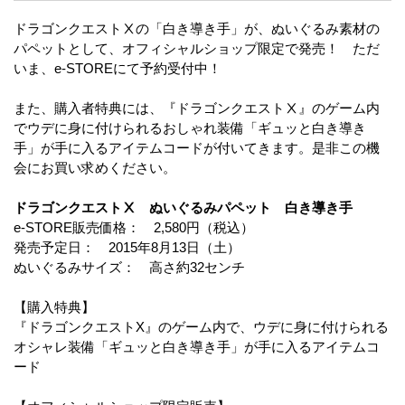
ドラゴンクエストⅩの「白き導き手」が、ぬいぐるみ素材の
パペットとして、オフィシャルショップ限定で発売！ ただ
いま、e-STOREにて予約受付中！
また、購入者特典には、『ドラゴンクエストⅩ』のゲーム内
でウデに身に付けられるおしゃれ装備「ギュッと白き導き
手」が手に入るアイテムコードが付いてきます。是非この機
会にお買い求めください。
ドラゴンクエストⅩ ぬいぐるみパペット 白き導き手
e-STORE販売価格： 2,580円（税込）
発売予定日： 2015年8月13日（土）
ぬいぐるみサイズ： 高さ約32センチ
【購入特典】
『ドラゴンクエストX』のゲーム内で、ウデに身に付けられる
オシャレ装備「ギュッと白き導き手」が手に入るアイテムコ
ード