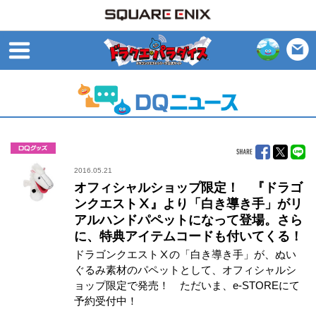
open
グッズ
2016.05.21
オフィシャルショップ限定！ 『ドラゴ
ンクエストⅩ』より「白き導き手」がリ
アルハンドパペットになって登場。さら
に、特典アイテムコードも付いてくる！
ドラゴンクエストⅩの「白き導き手」が、ぬい
ぐるみ素材のパペットとして、オフィシャルシ
ョップ限定で発売！ ただいま、e-STOREにて
予約受付中！