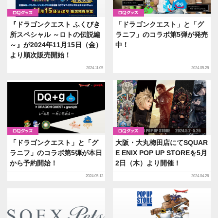
グッズ
グッズ
『ドラゴンクエスト ふくびき
「ドラゴンクエスト」と「グ
所スペシャル ～ロトの伝説編
ラニフ」のコラボ第5弾が発売
～』が2024年11月15日（金）
中！
より順次販売開始！
2024.11.05
2024.05.28
グッズ
グッズ
「ドラゴンクエスト」と「グ
大阪・大丸梅田店にてSQUAR
ラニフ」のコラボ第5弾が本日
E ENIX POP UP STOREを5月
から予約開始！
2日（木）より開催！
2024.05.13
2024.04.26