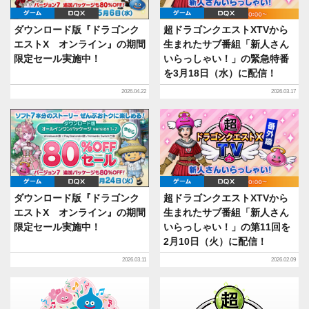
ゲーム
DQX
ゲーム
DQX
ダウンロード版『ドラゴンク
超ドラゴンクエストXTVから
エストX オンライン』の期間
生まれたサブ番組「新人さん
限定セール実施中！
いらっしゃい！」の緊急特番
を3月18日（水）に配信！
2026.04.22
2026.03.17
ゲーム
DQX
ゲーム
DQX
ダウンロード版『ドラゴンク
超ドラゴンクエストXTVから
エストX オンライン』の期間
生まれたサブ番組「新人さん
限定セール実施中！
いらっしゃい！」の第11回を
2月10日（火）に配信！
2026.03.11
2026.02.09