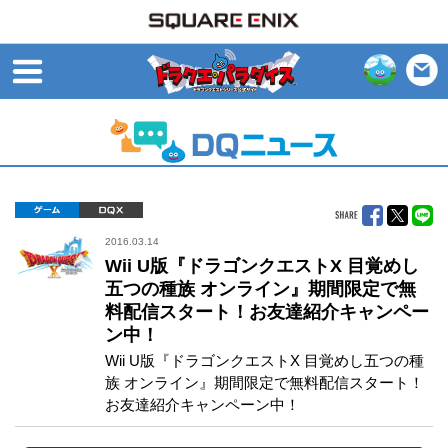
open
ゲーム
DQX
2016.03.14
Wii U版『ドラゴンクエストX 目覚めし
五つの種族 オンライン』期間限定で無
料配信スタート！お友達紹介キャンペー
ン中！
Wii U版『ドラゴンクエストX 目覚めし五つの種
族 オンライン』期間限定で無料配信スタート！
お友達紹介キャンペーン中！