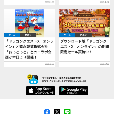
2026.01.06
2025.11.12
ゲーム
DQX
ゲーム
DQX
『ドラゴンクエストX オンラ
ダウンロード版『ドラゴンク
イン』と森永製菓株式会社
エストX オンライン』の期間
『おっとっと』とのコラボ企
限定セール実施中！
画が本日より開催！
2025.11.05
2025.10.22