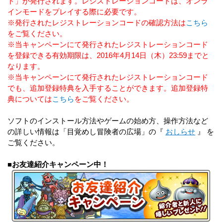
ド」が発行されます。レジストレーションコードは、オンラ
インモードをプレイする際に必要です。
※発行されたレジストレーションコードの確認方法は
こちら
をご覧ください。
※当キャンペーンにて発行されたレジストレーションコード
を登録できる有効期限は、2016年4月14日（木）23:59までと
なります。
※当キャンペーンにて発行されたレジストレーションコード
でも、追加登録特典を入手することができます。追加登録特
典については
こちら
をご覧ください。
ソフトのインストール方法やゲームの始め方、操作方法など
の詳しい情報は「目覚めし冒険者の広場」の『
おしらせ
』 を
ご覧ください。
■お友達紹介キャンペーン中！