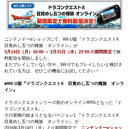
ニンテンドーeショップにて、Wii U版『ドラゴンクエストX
目覚めし五つの種族 オンライン』が
3月14日（月）10:00 ～ 3月31日（木）23:59 の期間限定
で無
料配信を開始しました。
まだプレイしていない方や、Wii Uでもプレイしたいと検討さ
れている方は、ぜひこの機会にお試しください！
■Wii U版『ドラゴンクエストX 目覚めし五つの種族 オンラ
イン』
ドラゴンクエストシリーズ初のオンラインRPGとなった『ド
ラゴンクエストX』。
その冒険の始まりとなるバージョン1 『ドラゴンクエストX
目覚めし五つの種族 オンライン』 が
2016年3月14日（月）より期間限定で、
ニンテンドーeショッ