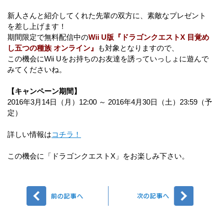
新人さんと紹介してくれた先輩の双方に、素敵なプレゼント
を差し上げます！
期間限定で無料配信中の
Wii U版『ドラゴンクエストX 目覚め
し五つの種族 オンライン』
も対象となりますので、
この機会にWii Uをお持ちのお友達を誘っていっしょに遊んで
みてくださいね。
【キャンペーン期間】
2016年3月14日（月）12:00 ～ 2016年4月30日（土）23:59（予
定）
詳しい情報は
コチラ！
この機会に「ドラゴンクエストX」をお楽しみ下さい。
前へ
次へ