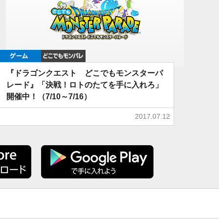
ゲーム
どこでもDQMP
『ドラゴンクエスト どこでもモンスターパ
レード』「決戦！ロトのたてを手に入れろ」
開催中！（7/10～7/16）
2017.07.12