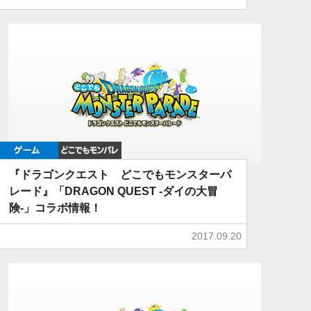
ゲーム
どこでもDQMP
『ドラゴンクエスト どこでもモンスターパ
レード』「DRAGON QUEST -ダイの大冒
険-」コラボ情報！
2017.09.20