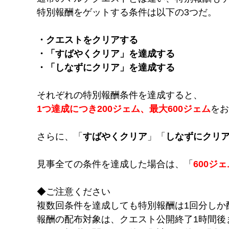
特別報酬をゲットする条件は以下の3つだ。
・クエストをクリアする
・「すばやくクリア」を達成する
・「しなずにクリア」を達成する
それぞれの特別報酬条件を達成すると、
1つ達成につき200ジェム、最大600ジェム
をお
さらに、「
すばやくクリア
」「
しなずにクリ
見事全ての条件を達成した場合は、「
600ジ
◆ご注意ください
複数回条件を達成しても特別報酬は1回分しか
報酬の配布対象は、クエスト公開終了1時間後