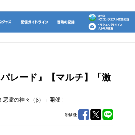
動画
DQグッズ
配信ガイドライン
冒険の記録
パレード』【マルチ】「激
！悪霊の神々（β）」開催！