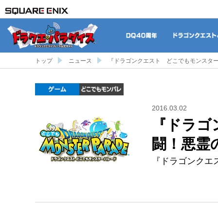
DQ40周年
トップ
ニュース
『ドラゴンクエスト どこでもモンスター
ゲーム
どこでもDQMP
2016.03.02
『ドラゴ
闘！悪霊
『ドラゴンクエ