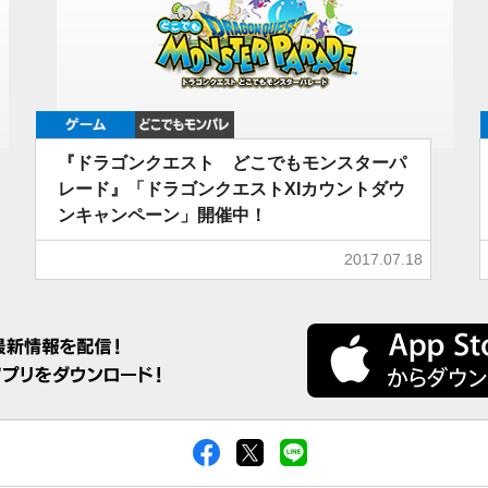
ゲーム
どこでもDQMP
『ドラゴンクエスト どこでもモンスターパ
レード』「ドラゴンクエストXIカウントダウ
ンキャンペーン」開催中！
2017.07.18