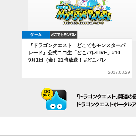
ゲーム
どこでもDQMP
『ドラゴンクエスト どこでもモンスターパ
レード』公式ニコ生「どこパレLIVE」#10
9月1日（金）21時放送！ #どこパレ
2017.08.29