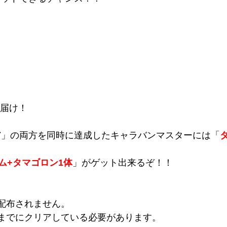
届け！
ア
」の両方を同時に達成したキャラバンマスターには「
ェム+タマゴロン1体
」がゲット出来るぞ！！
配布されません。
までにクリアしている必要があります。