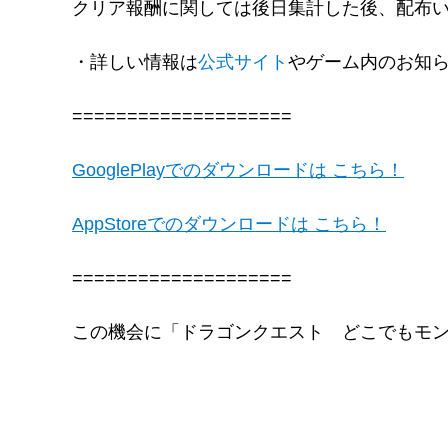
クリア報酬に関しては後日集計した後、配布
・詳しい情報は
公式サイト
やゲーム内のお知
====================
GooglePlayでのダウンロードは こちら！
AppStoreでのダウンロードは こちら！
====================
この機会に「ドラゴンクエスト どこでもモ