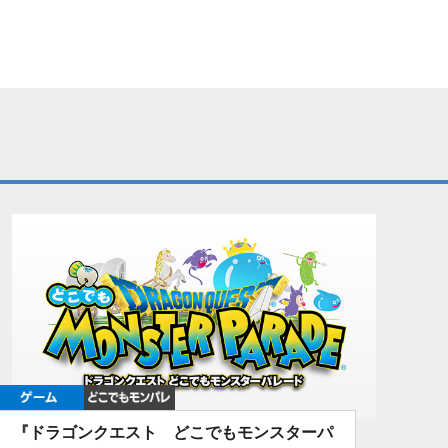
ゲーム
どこでもDQMP
『ドラゴンクエスト どこでもモンスターパ