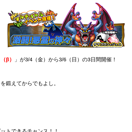
（β）
」が3/4（金）から3/6（日）の3日間開催！
ーを鍛えてからでもよし。
ゲットできるチャンス！！