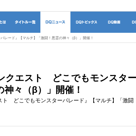
ドラゴンクエストとは
タイトル一覧
DQニュース
DQトピックス
DQ
パレード』【マルチ】「激闘！悪霊の神々（β）」開催！
ンクエスト どこでもモンスター
の神々（β）」開催！
スト どこでもモンスターパレード』【マルチ】「激闘