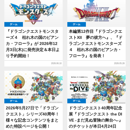
ゲーム
ゲーム
『ドラゴンクエストモンスタ
本編第12作目『ドラゴンクエ
ーズ４ 枯れ木の国のビアン
ストXII 夢の彼方へ』、『ド
カ・フローラ』が 2026年12
ラゴンクエストモンスターズ
月3日(木)に発売決定＆本日よ
４ 枯れ木の国のビアンカ・
り予約開始！
フローラ』を発表！
2026.06.10
2026.05.28
ゲーム
ゲーム
2026年5月27日で「ドラゴン
ドラゴンクエスト40周年記念
クエスト」シリーズ40周年！
展『ドラゴンクエスト the DI
様々な記念コンテンツをまと
VE -まだ見ぬ冒険の舞台へ-』
めた特設ページを公開！
のチケットが本日4月24日