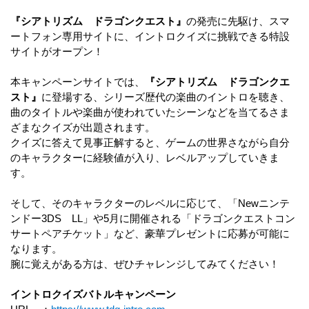
『シアトリズム ドラゴンクエスト』
の発売に先駆け、スマ
ートフォン専用サイトに、イントロクイズに挑戦できる特設
サイトがオープン！
本キャンペーンサイトでは、
『シアトリズム ドラゴンクエ
スト』
に登場する、シリーズ歴代の楽曲のイントロを聴き、
曲のタイトルや楽曲が使われていたシーンなどを当てるさま
ざまなクイズが出題されます。
クイズに答えて見事正解すると、ゲームの世界さながら自分
のキャラクターに経験値が入り、レベルアップしていきま
す。
そして、そのキャラクターのレベルに応じて、「Newニンテ
ンドー3DS LL」や5月に開催される「ドラゴンクエストコン
サートペアチケット」など、豪華プレゼントに応募が可能に
なります。
腕に覚えがある方は、ぜひチャレンジしてみてください！
イントロクイズバトルキャンペーン