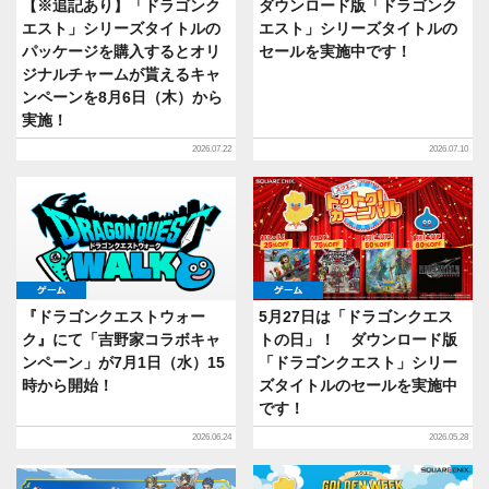
【※追記あり】「ドラゴンク
ダウンロード版「ドラゴンク
エスト」シリーズタイトルの
エスト」シリーズタイトルの
パッケージを購入するとオリ
セールを実施中です！
ジナルチャームが貰えるキャ
ンペーンを8月6日（木）から
実施！
2026.07.22
2026.07.10
ゲーム
ゲーム
『ドラゴンクエストウォー
5月27日は「ドラゴンクエス
ク』にて「吉野家コラボキャ
トの日」！ ダウンロード版
ンペーン」が7月1日（水）15
「ドラゴンクエスト」シリー
時から開始！
ズタイトルのセールを実施中
です！
2026.06.24
2026.05.28