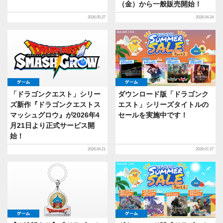
（金）から一般販売開始！
2026.05.27
2026.04.24
ゲーム
ゲーム
「ドラゴンクエスト」シリー
ダウンロード版「ドラゴンク
ズ新作『ドラゴンクエストス
エスト」シリーズタイトルの
マッシュグロウ』が2026年4
セールを実施中です！
月21日より正式サービス開
始！
2026.04.21
2026.07.27
ゲーム
ゲーム