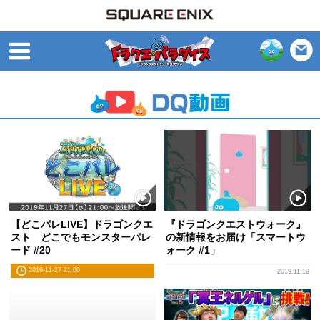
open
【どこパレLIVE】ドラゴンクエ
『ドラゴンクエストウォーク』
スト どこでもモンスターパレ
の新情報をお届け「スマートウ
ード #20
ォーク #1」
2019-11-27 21:00
2019.11.19