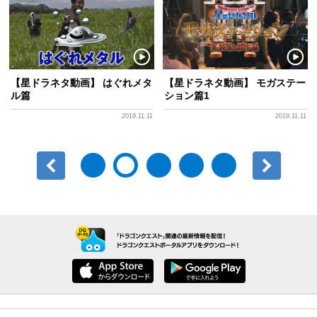
【星ドラネタ動画】 はぐれメタ
【星ドラネタ動画】 モガステー
ル篇
ション篇1
2019.11.11
2019.11.11
前へ
次へ