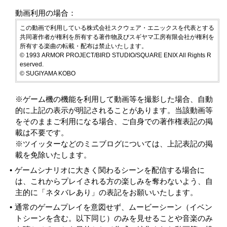
動画利用の場合：
この動画で利用している株式会社スクウェア・エニックスを代表とする
共同著作者が権利を所有する著作物及びスギヤマ工房有限会社が権利を
所有する楽曲の転載・配布は禁止いたします。
© 1993 ARMOR PROJECT/BIRD STUDIO/SQUARE ENIX All Rights R
eserved.
© SUGIYAMA KOBO
※ゲーム機の機能を利用して動画等を撮影した場合、自動
的に上記の表示が明記されることがあります。当該動画等
をそのままご利用になる場合、ご自身での著作権表記の掲
載は不要です。
※ツイッターなどのミニブログについては、上記表記の掲
載を免除いたします。
ゲームシナリオに大きく関わるシーンを配信する場合に
は、これからプレイされる方の楽しみを奪わないよう、自
主的に「ネタバレあり」の表記をお願いいたします。
通常のゲームプレイを意図せず、ムービーシーン（イベン
トシーンを含む。以下同じ）のみを見せることや音楽のみ