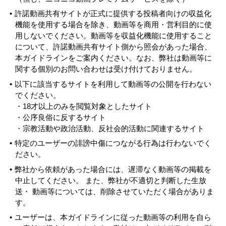
許諾動画共有サイトが正式に提供する投稿者向けの収益化
機能を使用する場合を除き、動画等を商用・営利目的に使
用しないでください。動画等を収益化機能に使用すること
について、許諾動画共有サイト側から照会があった場合、
本ガイドラインをご案内ください。なお、弊社は動画等に
関する個別のお問い合わせは受け付けておりません。
以下に該当するサイトを利用して動画等の公開を行わない
でください。
・18才以上のみを閲覧対象としたサイト
・公序良俗に反するサイト
・宗教活動や政治活動、反社会的活動に関連するサイト
特定のユーザーの誹謗中傷につながる行為は行わないでく
ださい。
弊社から依頼があった場合には、遅滞なく動画等の掲載を
中止してください。 また、弊社が不適切と判断した生放
送・ 動画等については、削除させていただく場合がありま
す。
ユーザーは、本ガイドラインに従った動画等の利用を自ら