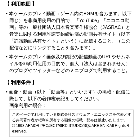
【 利用範囲 】
本ゲームのプレイ動画（ゲーム内のBGMを含みます。以下
同じ）を非商用使用の目的で、「YouTube」「ニコニコ動
画」等の一般社団法人日本音楽著作権協会（JASRAC）と
音楽に関する利用許諾契約締結済の動画共有サイト（以下
「許諾動画共有サイト」という）に配信すること。（この
配信などにリンクすることを含みます）。
本ゲームのプレイ画像及び前記の配信動画のURLやサムネ
イルを非商用使用の目的で、個人（法人は含まれません）
のブログやツイッターなどのミニブログで利用すること。
【 利用条件 】
画像・動画（以下「動画等」といいます）の掲載・配信に
際して、以下の著作権表記をしてください。
画像利用の場合：
このページで利用している株式会社スクウェア・エニックスを代表とす
る共同著作者が権利を所有する画像の転載・配布は禁止いたします。
© 1993 ARMOR PROJECT/BIRD STUDIO/SQUARE ENIX All Rights R
eserved.