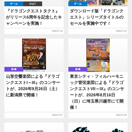
ゲーム
DQT
ゲーム
『ドラゴンクエストタクト』
ダウンロード版「ドラゴンク
がリリース6周年を記念したキ
エスト」シリーズタイトルの
ャンペーンを実施！
セールを実施中です！
2026.07.16
2026.07.10
音楽
音楽
山形交響楽団による『ドラゴ
東京シティ・フィルハーモニ
ンクエストI～III』のコンサー
ック管弦楽団による『ドラゴ
トが、2026年9月26日（土）
ンクエストVII～IX』のコンサ
に新潟県で開催！
ートが、2026年8月16日
（日）に埼玉県川越市にて開
催！
2026.07.07
2026.07.06