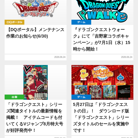
DQポータル
ゲーム
【DQポータル】メンテナンス
『ドラゴンクエストウォー
作業のお知らせ(6/30)
ク』にて「吉野家コラボキャ
ンペーン」が7月1日（水）15
時から開始！
2026.06.24
2026.06.24
出版
ゲーム
「ドラゴンクエスト」シリー
5月27日は「ドラゴンクエス
ズ関連タイトルの最新情報を
トの日」！ ダウンロード版
掲載！ アイテムコードも付
「ドラゴンクエスト」シリー
いてくるVジャンプ8月特大号
ズタイトルのセールを実施中
が好評発売中！
です！