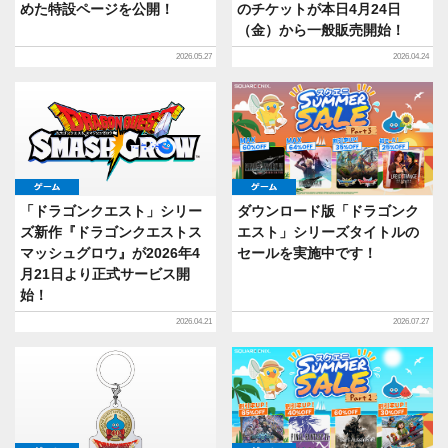
めた特設ページを公開！
のチケットが本日4月24日
（金）から一般販売開始！
2026.05.27
2026.04.24
ゲーム
ゲーム
「ドラゴンクエスト」シリー
ダウンロード版「ドラゴンク
ズ新作『ドラゴンクエストス
エスト」シリーズタイトルの
マッシュグロウ』が2026年4
セールを実施中です！
月21日より正式サービス開
始！
2026.04.21
2026.07.27