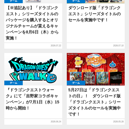
ゲーム
ゲーム
【※追記あり】「ドラゴンク
ダウンロード版「ドラゴンク
エスト」シリーズタイトルの
エスト」シリーズタイトルの
パッケージを購入するとオリ
セールを実施中です！
ジナルチャームが貰えるキャ
ンペーンを8月6日（木）から
実施！
2026.07.22
2026.07.10
ゲーム
ゲーム
『ドラゴンクエストウォー
5月27日は「ドラゴンクエス
ク』にて「吉野家コラボキャ
トの日」！ ダウンロード版
ンペーン」が7月1日（水）15
「ドラゴンクエスト」シリー
時から開始！
ズタイトルのセールを実施中
です！
2026.06.24
2026.05.28