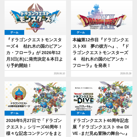
ゲーム
ゲーム
『ドラゴンクエストモンスタ
本編第12作目『ドラゴンクエ
ーズ４ 枯れ木の国のビアン
ストXII 夢の彼方へ』、『ド
カ・フローラ』が 2026年12
ラゴンクエストモンスターズ
月3日(木)に発売決定＆本日よ
４ 枯れ木の国のビアンカ・
り予約開始！
フローラ』を発表！
2026.06.10
2026.05.28
ゲーム
ゲーム
2026年5月27日で「ドラゴン
ドラゴンクエスト40周年記念
クエスト」シリーズ40周年！
展『ドラゴンクエスト the DI
様々な記念コンテンツをまと
VE -まだ見ぬ冒険の舞台へ-』