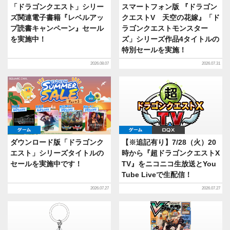
「ドラゴンクエスト」シリー
スマートフォン版 『ドラゴン
ズ関連電子書籍『レベルアッ
クエストV 天空の花嫁』「ド
プ読書キャンペーン』セール
ラゴンクエストモンスター
を実施中！
ズ」シリーズ作品4タイトルの
特別セールを実施！
2026.08.07
2026.07.31
ゲーム
ゲーム
DQX
ダウンロード版「ドラゴンク
【※追記有り】7/28（火）20
エスト」シリーズタイトルの
時から『超ドラゴンクエストX
セールを実施中です！
TV』をニコニコ生放送とYou
Tube Liveで生配信！
2026.07.27
2026.07.27