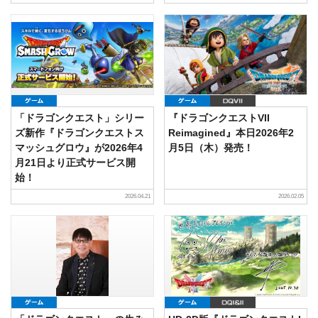
ゲーム
ゲーム
DQVII
「ドラゴンクエスト」シリー
『ドラゴンクエストVII
ズ新作『ドラゴンクエストス
Reimagined』本日2026年2
マッシュグロウ』が2026年4
月5日（木）発売！
月21日より正式サービス開
始！
2026.04.21
2026.02.05
ゲーム
ゲーム
DQI&II