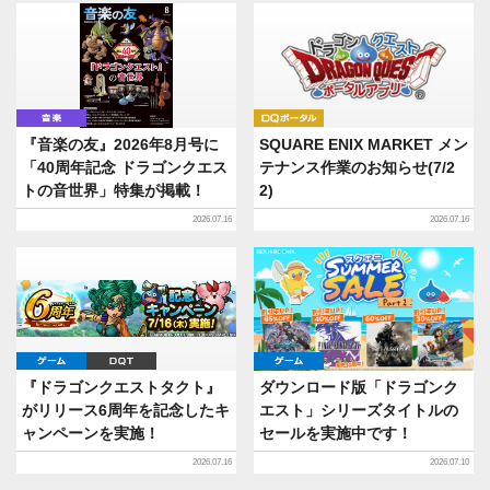
音楽
DQポータル
『音楽の友』2026年8月号に
SQUARE ENIX MARKET メン
「40周年記念 ドラゴンクエス
テナンス作業のお知らせ(7/2
トの音世界」特集が掲載！
2)
2026.07.16
2026.07.16
ゲーム
DQT
ゲーム
『ドラゴンクエストタクト』
ダウンロード版「ドラゴンク
がリリース6周年を記念したキ
エスト」シリーズタイトルの
ャンペーンを実施！
セールを実施中です！
2026.07.16
2026.07.10