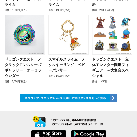
ライム
ライム
岩
価格：1,980円(税込)
価格：1,980円(税込)
価格：2,530円(税込)
ドラゴンクエスト メ
スマイルスライム メ
ドラゴンクエスト 立
タリックモンスターズ
タルキーリング ベビ
体モンスター図鑑フィ
ギャラリー オーロラ
ーパンサー
ギュア ～大集合スペ
ウンダー
シャル ～
価格：1,650円(税込)
価格：2,530円(税込)
価格：1,650円