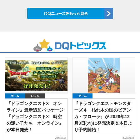
ゲーム
DQX
ゲーム
『ドラゴンクエストX オン
『ドラゴンクエストモンスタ
ライン』最新追加パッケージ
ーズ４ 枯れ木の国のビアン
『ドラゴンクエストX 時空
カ・フローラ』が 2026年12
の迷い子たち オンライン』
月3日(木)に発売決定＆本日よ
が本日発売！
り予約開始！
2026.06.25
2026.06.10