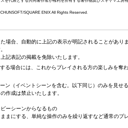
クスを代表とする共同著作者が権利を所有する著作物及びスギヤマ工房
HUNSOFT/SQUARE ENIX All Rights Reserved.
した場合、自動的に上記の表示が明記されることがあり
す。
、上記表記の掲載を免除いたします。
信する場合には、これからプレイされる方の楽しみを奪
シーン（イベントシーンを含む。以下同じ）のみを見せ
トの作成は禁止いたします。
ービーシーンからなるもの
たままにする、単純な操作のみを繰り返すなど通常のプ