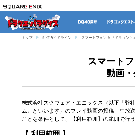
DQ40周年
トップ
配信ガイドライン
スマートフォン版 『ドラゴンク
スマートフ
動画・
株式会社スクウェア・エニックス（以下「弊社
ム』といいます）のプレイ動画の投稿、生放
ことを条件として、【利用範囲】の範囲で行
【 利用範囲 】