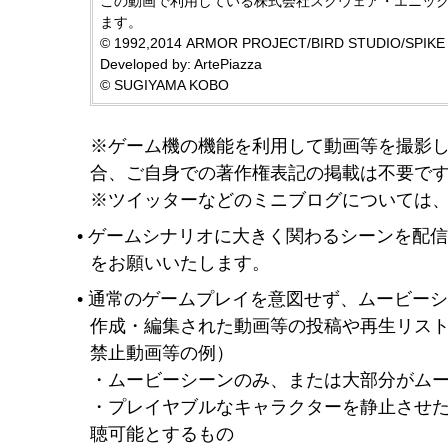
この動画で利用している株式会社スクウェア・エニッ
ます。
© 1992,2014 ARMOR PROJECT/BIRD STUDIO/SPIKE C
Developed by: ArtePiazza
© SUGIYAMA KOBO
※ゲーム機の機能を利用して動画等を撮影
合、ご自身での著作権表記の掲載は不要で
※ツイッターなどのミニブログについては
ゲームシナリオに大きく関わるシーンを配
をお願いいたします。
通常のゲームプレイを意図せず、ムービー
作成・編集された動画等の投稿や再生リス
禁止動画等の例）
・ムービーシーンのみ、または大部分がム
・プレイヤブルなキャラクターを静止させ
聴可能とするもの