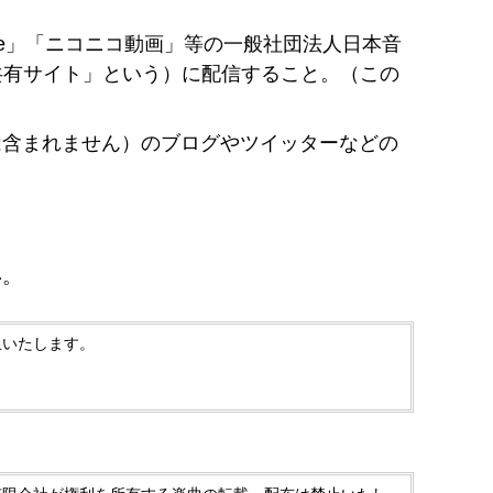
be」「ニコニコ動画」等の一般社団法人日本音
共有サイト」という）に配信すること。（この
は含まれません）のブログやツイッターなどの
い。
止いたします。