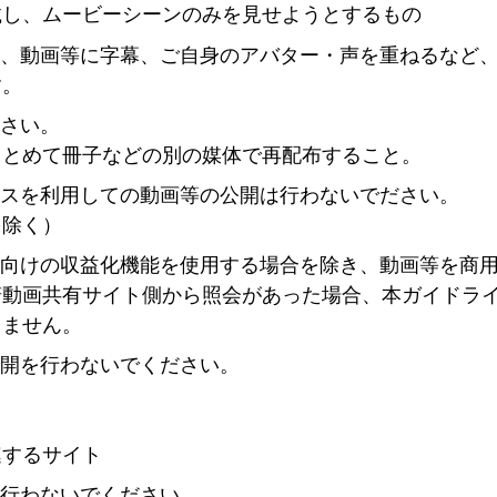
載し、ムービーシーンのみを見せようとするもの
し、動画等に字幕、ご自身のアバター・声を重ねるなど
す。
ださい。
まとめて冊子などの別の媒体で再配布すること。
ビスを利用しての動画等の公開は行わないでださい。
を除く）
者向けの収益化機能を使用する場合を除き、動画等を商
諾動画共有サイト側から照会があった場合、本ガイドラ
りません。
公開を行わないでください。
連するサイト
は行わないでください。