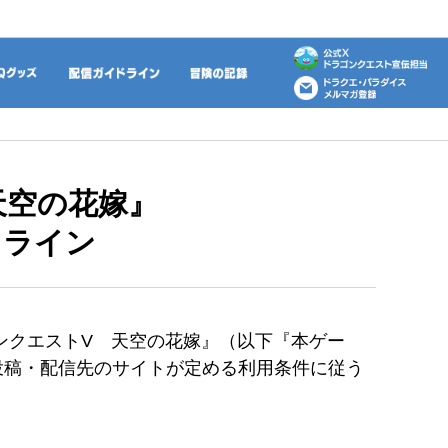
動画
DQグッズ
配信ガイドライン
冒険の記録
天空の花嫁』
ドライン
ンクエストV 天空の花嫁』（以下『本ゲー
投稿・配信先のサイトが定める利用条件に従う