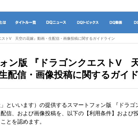
ドラゴンクエストとは
タイトル一覧
DQニュース
DQトピックス
DQ
エストV 天空の花嫁』動画・生配信・画像投稿に関するガイドライン
ォン版 『ドラゴンクエストV 
生配信・画像投稿に関するガイ
」といいます）の提供するスマートフォン版 『ドラゴ
送配信、および画像投稿を、以下の【利用条件】および
うことを認めます。