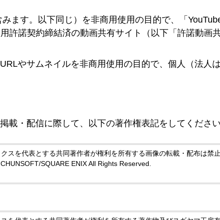
みます。以下同じ）を非商用使用の目的で、「YouTu
る利用許諾契約締結済の動画共有サイト（以下「許諾動画
URLやサムネイルを非商用使用の目的で、個人（法人
の掲載・配信に際して、以下の著作権表記をしてくださ
ックスを代表とする共同著作者が権利を所有する画像の転載・配布は禁
HUNSOFT/SQUARE ENIX All Rights Reserved.