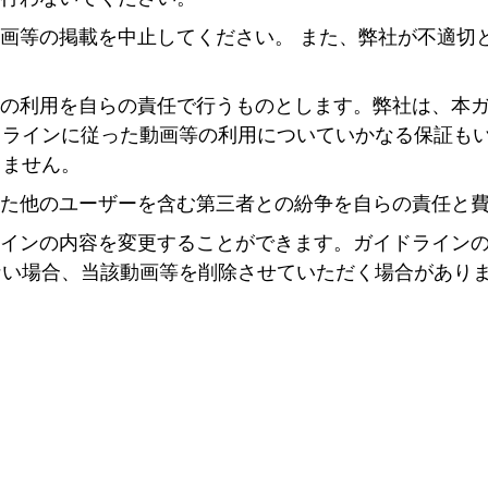
画等の掲載を中止してください。 また、弊社が不適切
等の利用を自らの責任で行うものとします。弊社は、本
ドラインに従った動画等の利用についていかなる保証も
しません。
した他のユーザーを含む第三者との紛争を自らの責任と
ラインの内容を変更することができます。ガイドライン
ない場合、当該動画等を削除させていただく場合があり