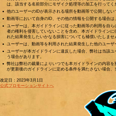
は、該当する名前部分にモザイク処理等の加工を行ってく
他のユーザーのIDが表示される場所を動画等で公開しない
動画等において自身のID、その他の情報を公開する場合
ユーザーは、本ガイドラインに従った動画等の利用を自ら
者の権利を侵害していないことを含め、本ガイドラインに
れた結果発生したいかなる損害についても補償いたしませ
ユーザーは、動画等を利用された結果発生した他のユーザ
ユーザーが本ガイドラインに違反した場合、弊社は当該ユ
う場合があります。
弊社は弊社の裁量によりいつでも本ガイドラインの内容を
が更新後のガイドラインに定める条件を満たさない場合、
改定日：2023年3月1日
公式プロモーションサイトへ