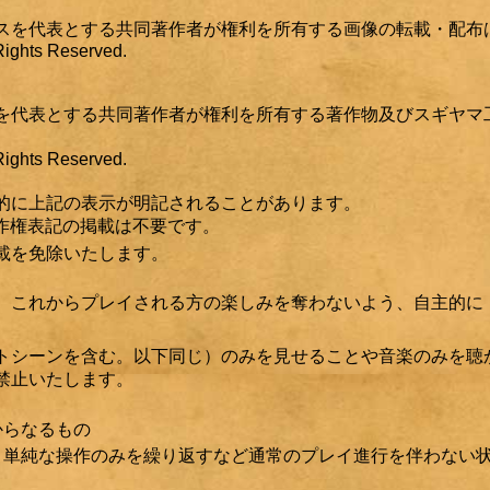
スを代表とする共同著作者が権利を所有する画像の転載・配布
ghts Reserved.
を代表とする共同著作者が権利を所有する著作物及びスギヤマ
ghts Reserved.
的に上記の表示が明記されることがあります。
作権表記の掲載は不要です。
載を免除いたします。
、これからプレイされる方の楽しみを奪わないよう、自主的に
トシーンを含む。以下同じ）のみを見せることや音楽のみを聴
禁止いたします。
からなるもの
、単純な操作のみを繰り返すなど通常のプレイ進行を伴わない