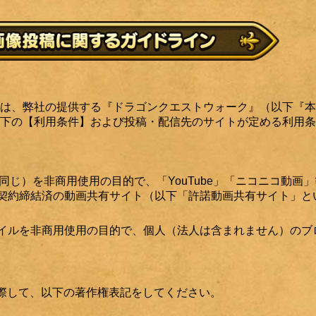
は、弊社の提供する『ドラゴンクエストウォーク』（以下『本
下の【利用条件】および投稿・配信先のサイトが定める利用条
同じ）を非商用使用の目的で、「YouTube」「ニコニコ動画
諾契約締結済の動画共有サイト（以下「許諾動画共有サイト」と
ネイルを非商用使用の目的で、個人（法人は含まれません）のブ
際して、以下の著作権表記をしてください。