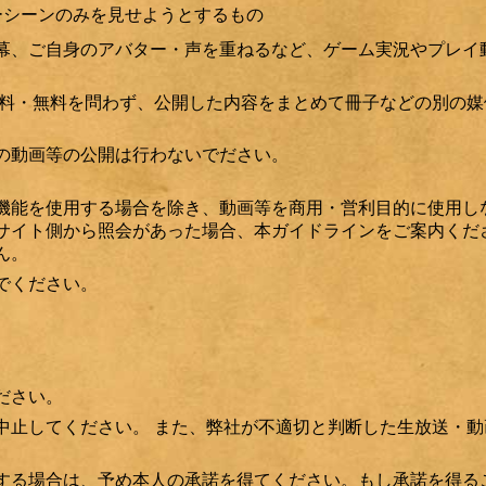
ーシーンのみを見せようとするもの
幕、ご自身のアバター・声を重ねるなど、ゲーム実況やプレイ
有料・無料を問わず、公開した内容をまとめて冊子などの別の媒
の動画等の公開は行わないでださい。
機能を使用する場合を除き、動画等を商用・営利目的に使用し
サイト側から照会があった場合、本ガイドラインをご案内くだ
ん。
でください。
ださい。
中止してください。 また、弊社が不適切と判断した生放送・動
する場合は、予め本人の承諾を得てください。もし承諾を得る