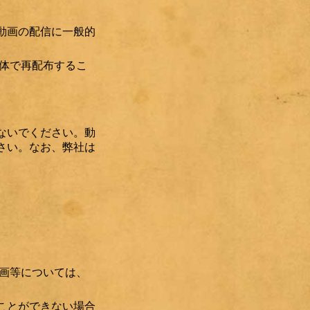
動画の配信に一般的
体で再配布するこ
ないでください。動
さい。なお、弊社は
画等については、
ことができない場合