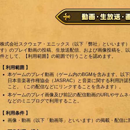
株式会社スクウェア・エニックス（以下「弊社」といいます）
す）のプレイ動画の投稿、生放送配信、および画像投稿を、以
件として、【利用範囲】の範囲で行うことを認めます。
【 利用範囲 】
本ゲームのプレイ動画（ゲーム内のBGMを含みます。以下
日本音楽著作権協会（JASRAC）と音楽に関する利用許
こと。（この配信などにリンクすることを含みます）。
本ゲームのプレイ画像及び前記の配信動画のURLやサム
などのミニブログで利用すること。
【 利用条件 】
画像・動画（以下「動画等」といいます）の掲載・配信に