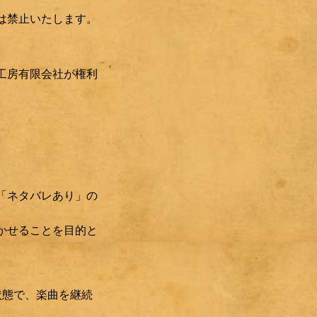
は禁止いたします。
工房有限会社が権利
「ネタバレあり」の
かせることを目的と
状態で、楽曲を継続