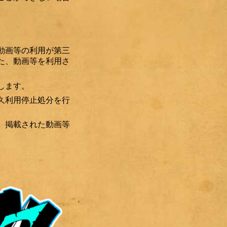
動画等の利用が第三
た、動画等を利用さ
します。
久利用停止処分を行
、掲載された動画等