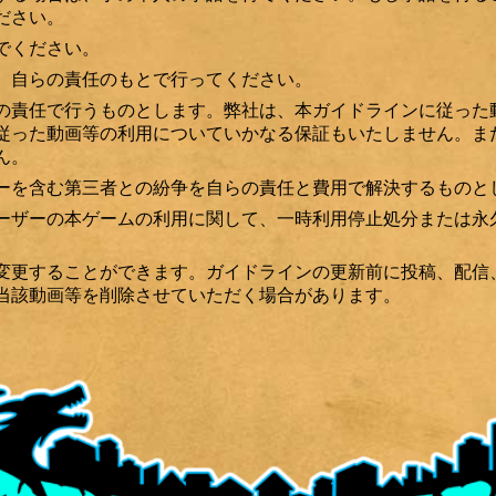
ださい。
でください。
は、自らの責任のもとで行ってください。
の責任で行うものとします。弊社は、本ガイドラインに従った
従った動画等の利用についていかなる保証もいたしません。ま
ん。
ーを含む第三者との紛争を自らの責任と費用で解決するものと
ーザーの本ゲームの利用に関して、一時利用停止処分または永
変更することができます。ガイドラインの更新前に投稿、配信
当該動画等を削除させていただく場合があります。