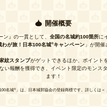
開催概要
ーン』の一貫として、
全国の名城約100箇所
に
®
城わが旅！日本100名城
キャンペーン
」が開催
家紋スタンプ
がゲットできるほか、ポイント
ない報酬を獲得でき、イベント限定のモンス
ます！
100名城
®
」は、日本城郭協会の登録商標です。詳しくは＜