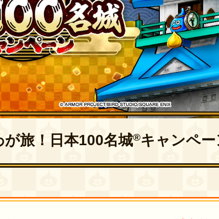
®
わが旅！
日本100名城
キャンペー