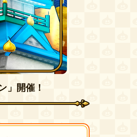
ン」
開催！