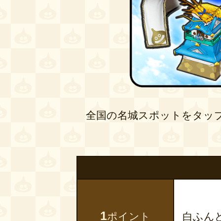
全国の名城スポットをタッ
1
ポイント
白ふん