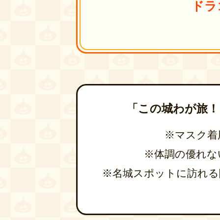
ドラ
「この城わが旅！
マスク着
体調の優れな
名城スポットに訪れる