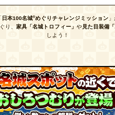
®
「
日本100名城
めぐりチャレンジミッション
」
ぐり、
家具「名城トロフィー」
や
見た目装備
しよう！