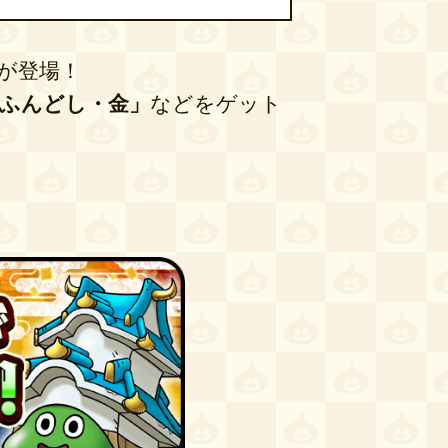
が登場！
「ふんどし・金」
などをゲット