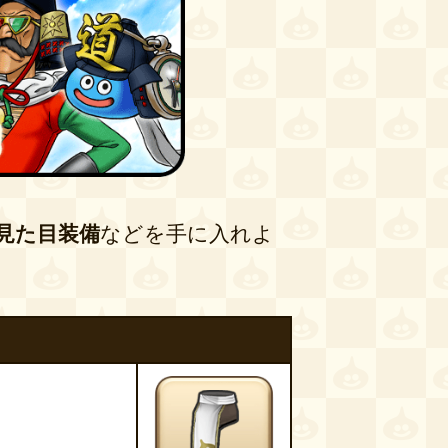
見た目装備
などを手に入れよ