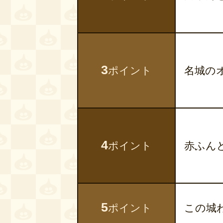
3
ポイント
名城の
4
ポイント
赤ふん
5
ポイント
この城