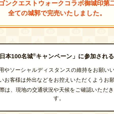
ゴンクエストウォークコラボ御城印
第
全ての城郭で完売いたしました。
®
日本100名城
キャンペーン」に
参加され
用やソーシャルディスタンスの維持をお願い
いお客様は外出などをお控えいただくようお
際は、現地の交通状況や天候をご確認いただ
す。