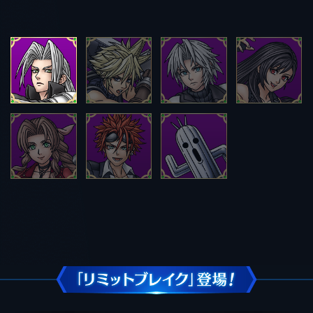
1
2
3
4
5
6
7