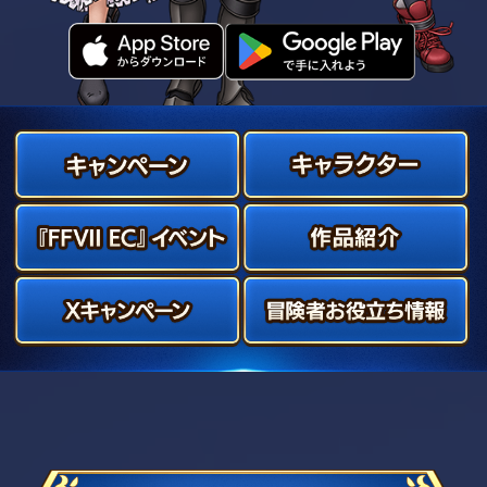
App Store
Google P
キャンペーン
『FF7 VII EC』イベント
Xキャンペーン
キ