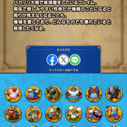
Facebook
X
LINE