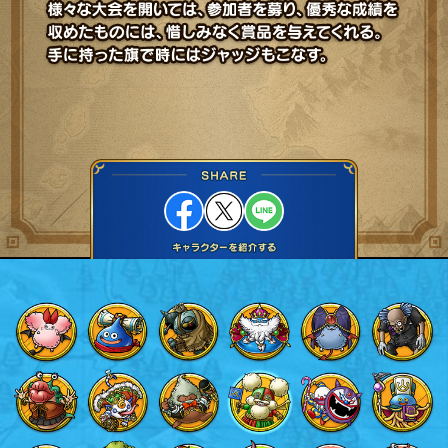
Facebook
X
LINE