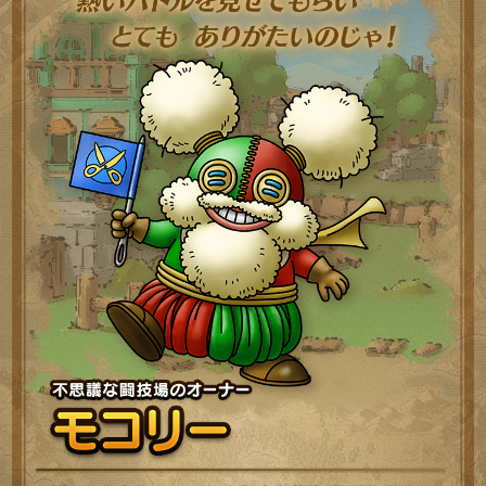
不思
様々