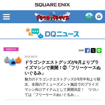
open
グッズ
2013.08.23
ドラゴンクエストグッズが9月よりプラ
イズマシンで展開！②「フリーケースぬ
いぐるみ」
魅力のドラゴンクエストグッズが9月中旬より順
次、全国のアミューズメント施設でのプライズ
マシン向けアイテムとして展開決定！ つづい
ては「フリーケースぬいぐるみ」。