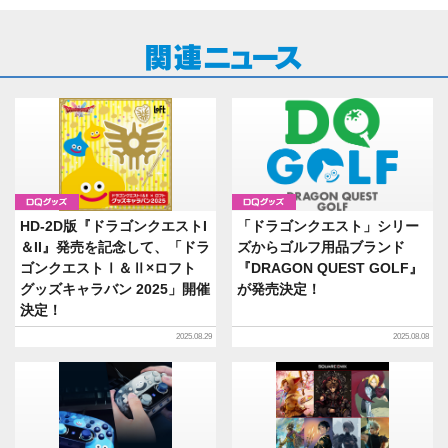
グッズ
グッズ
HD-2D版『ドラゴンクエストI
「ドラゴンクエスト」シリー
＆II』発売を記念して、「ドラ
ズからゴルフ用品ブランド
ゴンクエストⅠ＆Ⅱ×ロフト
『DRAGON QUEST GOLF』
グッズキャラバン 2025」開催
が発売決定！
決定！
2025.08.29
2025.08.08