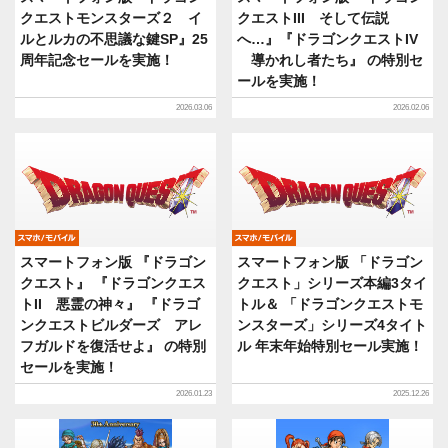
クエストモンスターズ２ イ
クエストIII そして伝説
ルとルカの不思議な鍵SP』25
へ…』『ドラゴンクエストIV
周年記念セールを実施！
導かれし者たち』 の特別セ
ールを実施！
2026.03.06
2026.02.06
モバイル
モバイル
スマートフォン版 『ドラゴン
スマートフォン版 「ドラゴン
クエスト』 『ドラゴンクエス
クエスト」シリーズ本編3タイ
トII 悪霊の神々』 『ドラゴ
トル＆ 「ドラゴンクエストモ
ンクエストビルダーズ アレ
ンスターズ」シリーズ4タイト
フガルドを復活せよ』 の特別
ル 年末年始特別セール実施！
セールを実施！
2026.01.23
2025.12.26