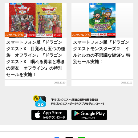
モバイル
モバイル
スマートフォン版『ドラゴン
スマートフォン版『ドラゴン
クエストX 目覚めし五つの種
クエストモンスターズ２ イ
族 オフライン』『ドラゴン
ルとルカの不思議な鍵SP』特
クエストX 眠れる勇者と導き
別セール実施！
の盟友 オフライン』の特別
セールを実施！
2025.10.10
2025.10.03