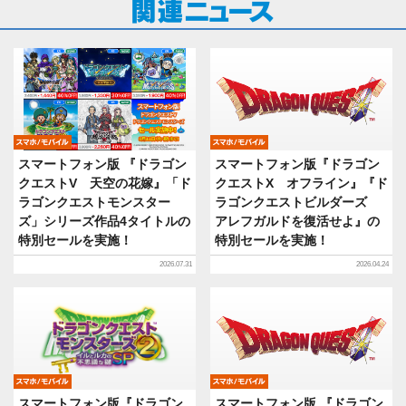
モバイル
モバイル
スマートフォン版 『ドラゴン
スマートフォン版『ドラゴン
クエストV 天空の花嫁』「ド
クエストX オフライン』『ド
ラゴンクエストモンスター
ラゴンクエストビルダーズ
ズ」シリーズ作品4タイトルの
アレフガルドを復活せよ』の
特別セールを実施！
特別セールを実施！
2026.07.31
2026.04.24
モバイル
モバイル
スマートフォン版『ドラゴン
スマートフォン版 『ドラゴン