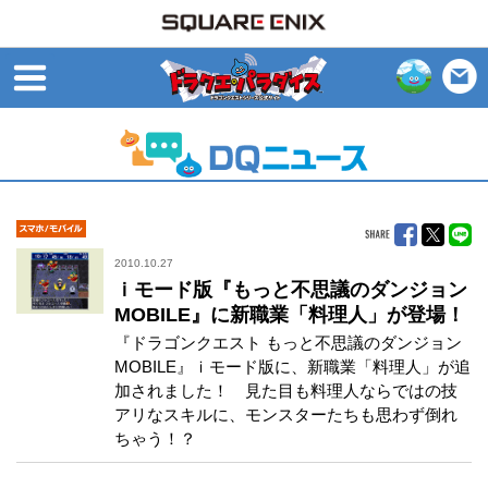
open
モバイル
2010.10.27
ｉモード版『もっと不思議のダンジョン
MOBILE』に新職業「料理人」が登場！
『ドラゴンクエスト もっと不思議のダンジョン
MOBILE』ｉモード版に、新職業「料理人」が追
加されました！ 見た目も料理人ならではの技
アリなスキルに、モンスターたちも思わず倒れ
ちゃう！？