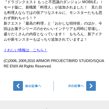
『ドラゴンクエスト もっと不思議のダンジョン MOBILE』ｉ
モード版に、新職業「料理人」が追加されました！ 見た目
も料理人ならではの技アリなスキルに、モンスターたちも思
わず倒れちゃう！？
新クエスト「最高の料理」と「おかしな招待状」のほか、今
回はお菓子シリーズのかわいいインテリアも同時に登場し、
盛りだくさんの内容となっています！ もちろん、新アイテ
ムや新モンスターもばっちり追加されていますよ！
くわしい情報は こちら！
(C)2006, 2009,2010 ARMOR PROJECT/BIRD STUDIO/SQUA
RE ENIX All Rights Reserved.
前へ
次へ