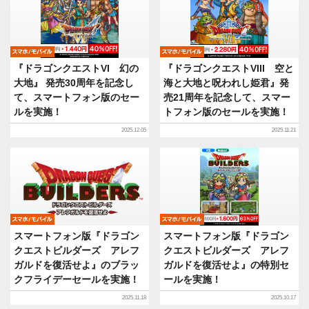
モバイル
モバイル
『ドラゴンクエストVI 幻の
『ドラゴンクエストVIII 空と
大地』 発売30周年を記念し
海と大地と呪われし姫君』発
て、スマートフォン版のセー
売21周年を記念して、スマー
ルを実施！
トフォン版のセールを実施！
2025.12.05
2025.11.21
モバイル
モバイル
スマートフォン版『ドラゴン
スマートフォン版『ドラゴン
クエストビルダーズ アレフ
クエストビルダーズ アレフ
ガルドを復活せよ』のブラッ
ガルドを復活せよ』の特別セ
クフライデーセールを実施！
ールを実施！
2025.11.18
2025.10.17