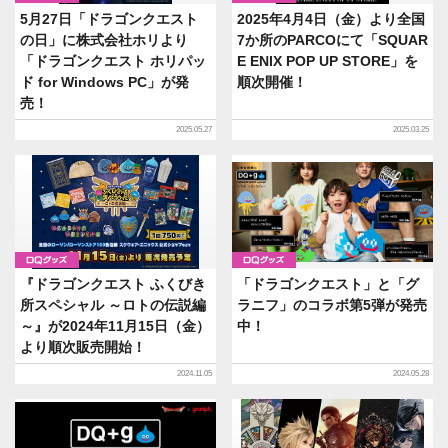
5月27日「ドラゴンクエスト
2025年4月4日（金）より全国
の日」に株式会社ホリより
7か所のPARCOにて「SQUAR
「ドラゴンクエスト ホリパッ
E ENIX POP UP STORE」を
ド for Windows PC」が発
順次開催！
売！
2025.05.27
2025.03.25
グッズ
グッズ
『ドラゴンクエスト ふくびき
「ドラゴンクエスト」と「グ
所スペシャル ～ロトの伝説編
ラニフ」のコラボ第5弾が発売
～』が2024年11月15日（金）
中！
より順次販売開始！
2024.11.05
2024.05.28