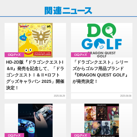
グッズ
グッズ
HD-2D版『ドラゴンクエストI
「ドラゴンクエスト」シリー
＆II』発売を記念して、「ドラ
ズからゴルフ用品ブランド
ゴンクエストⅠ＆Ⅱ×ロフト
『DRAGON QUEST GOLF』
グッズキャラバン 2025」開催
が発売決定！
決定！
2025.08.29
2025.08.08
グッズ
グッズ