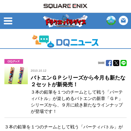
open
グッズ
2010.10.12
バトエンＧＰシリーズから今月も新たな
２セットが新発売！
３本の鉛筆を１つのチームとして戦う「パーテ
ィバトル」が楽しめるバトエンの新章「ＧＰ」
シリーズから、９月に続き新たなラインナップ
が登場です！
３本の鉛筆を１つのチームとして戦う「パーティバトル」が