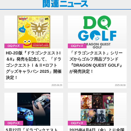
グッズ
グッズ
HD-2D版『ドラゴンクエストI
「ドラゴンクエスト」シリー
＆II』発売を記念して、「ドラ
ズからゴルフ用品ブランド
ゴンクエストⅠ＆Ⅱ×ロフト
『DRAGON QUEST GOLF』
グッズキャラバン 2025」開催
が発売決定！
決定！
2025.08.29
2025.08.08
グッズ
グッズ
5月27日「ドラゴンクエスト
2025年4月4日（金）より全国