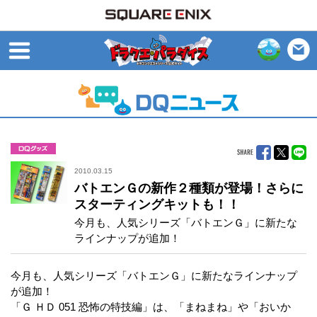
open
グッズ
2010.03.15
バトエンＧの新作２種類が登場！さらに
スターティングキットも！！
今月も、人気シリーズ「バトエンＧ」に新たな
ラインナップが追加！
今月も、人気シリーズ「バトエンＧ」に新たなラインナップ
が追加！
「Ｇ ＨＤ 051 恐怖の特技編」は、「まねまね」や「おいか