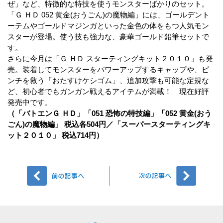
ぜ」など、特徴的な特技を使うモンスターばかりのセット。
「Ｇ ＨＤ 052 黄金(おうごん)の魔物編」には、ゴールデント
ーテムやゴールドマジンガといった金色の体をもつ人気モン
スターが登場。使う技も強力な、豪華ゴールド鉛筆セットで
す。
さらに今月は「Ｇ ＨＤ スターティングキット２０１０」も発
売。装着してモンスターをパワーアップするキャップや、ピ
ンチを救う「おたすけケシゴム」、追加攻撃も可能な定規な
ど、初心者でもガンガン戦えるアイテムが満載！ 現在好評
発売中です。
（「バトエンＧ ＨＤ」「051 恐怖の特技編」「052 黄金(おう
ごん)の魔物編」 税込各504円／「スーパースターティングキ
ット２０１０」 税込714円）
前へ
次へ