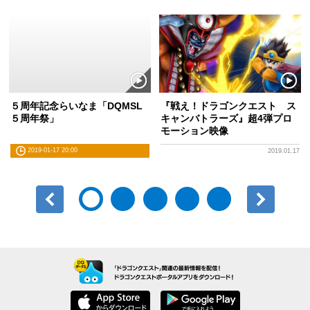
５周年記念らいなま「DQMSL
『戦え！ドラゴンクエスト ス
５周年祭」
キャンバトラーズ』超4弾プロ
モーション映像
2019-01-17 20:00
2019.01.17
前へ
次へ