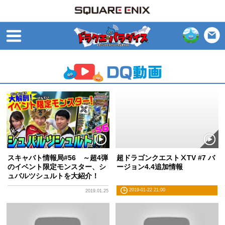
open
スキャバト情報局#56 ～超4弾
超ドラゴンクエストⅩTV #7 バ
のイベント限定モンスター、シ
ージョン4.4追加情報
ュバルツシュルトを大紹介！
2019-01-22 21:00
2019.01.25