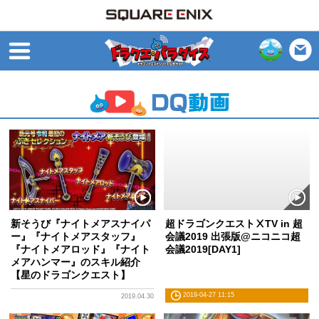
open
新そうび『ナイトメアスナイパ
超ドラゴンクエストⅩTV in 超
ー』『ナイトメアスタッフ』
会議2019 出張版@ニコニコ超
『ナイトメアロッド』『ナイト
会議2019[DAY1]
メアハンマー』のスキル紹介
【星のドラゴンクエスト】
2019-04-27 11:15
2019.04.30