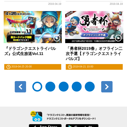
2019.04.19
2019.04.19
『ドラゴンクエストライバル
「勇者杯2019春」オフライン二
ズ』公式生放送Vol.11
次予選【ドラゴンクエストライ
バルズ】
2019-04-25 20:00
2019-04-21 10:00
前へ
次へ