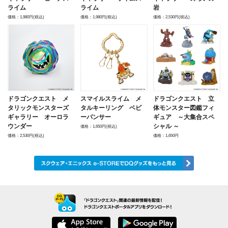
ライム
ライム
岩
価格：1,980円(税込)
価格：1,980円(税込)
価格：2,530円(税込)
ドラゴンクエスト メ
スマイルスライム メ
ドラゴンクエスト 立
タリックモンスターズ
タルキーリング ベビ
体モンスター図鑑フィ
ギャラリー オーロラ
ーパンサー
ギュア ～大集合スペ
ウンダー
シャル ～
価格：1,650円(税込)
価格：2,530円(税込)
価格：1,650円