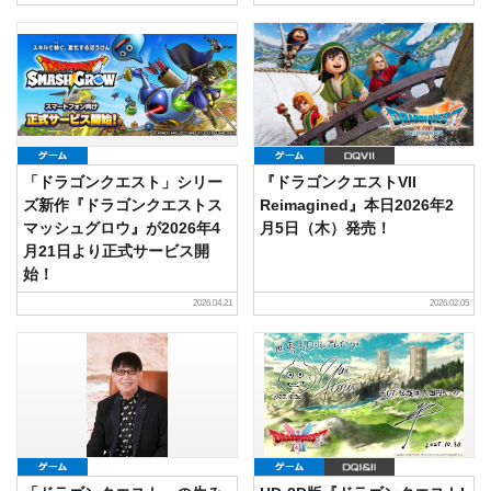
ゲーム
ゲーム
DQVII
「ドラゴンクエスト」シリー
『ドラゴンクエストVII
ズ新作『ドラゴンクエストス
Reimagined』本日2026年2
マッシュグロウ』が2026年4
月5日（木）発売！
月21日より正式サービス開
始！
2026.04.21
2026.02.05
ゲーム
ゲーム
DQI&II