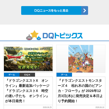
ゲーム
DQX
ゲーム
『ドラゴンクエストX オン
『ドラゴンクエストモンスタ
ライン』最新追加パッケージ
ーズ４ 枯れ木の国のビアン
『ドラゴンクエストX 時空
カ・フローラ』が 2026年12
の迷い子たち オンライン』
月3日(木)に発売決定＆本日よ
が本日発売！
り予約開始！
2026.06.25
2026.06.10