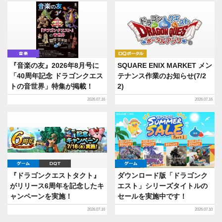
音楽
DQポータル
『音楽の友』2026年8月号に
SQUARE ENIX MARKET メン
「40周年記念 ドラゴンクエス
テナンス作業のお知らせ(7/2
トの音世界」特集が掲載！
2)
2026.07.16
2026.07.16
ゲーム
DQT
ゲーム
『ドラゴンクエストタクト』
ダウンロード版「ドラゴンク
がリリース6周年を記念したキ
エスト」シリーズタイトルの
ャンペーンを実施！
セールを実施中です！
2026.07.16
2026.07.10