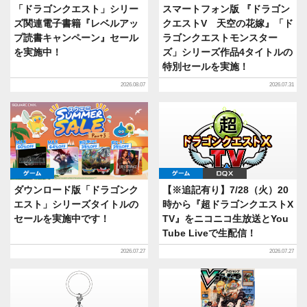
「ドラゴンクエスト」シリー
スマートフォン版 『ドラゴン
ズ関連電子書籍『レベルアッ
クエストV 天空の花嫁』「ド
プ読書キャンペーン』セール
ラゴンクエストモンスター
を実施中！
ズ」シリーズ作品4タイトルの
特別セールを実施！
2026.08.07
2026.07.31
ゲーム
ゲーム
DQX
ダウンロード版「ドラゴンク
【※追記有り】7/28（火）20
エスト」シリーズタイトルの
時から『超ドラゴンクエストX
セールを実施中です！
TV』をニコニコ生放送とYou
Tube Liveで生配信！
2026.07.27
2026.07.27