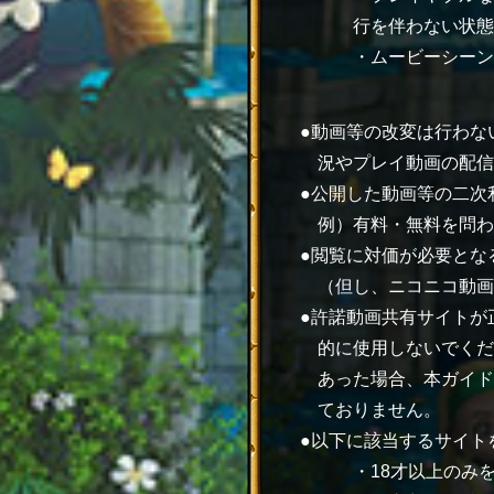
行を伴わない状態
・ムービーシーン
動画等の改変は行わな
況やプレイ動画の配信
公開した動画等の二次
例）有料・無料を問わ
閲覧に対価が必要とな
（但し、ニコニコ動画
許諾動画共有サイトが
的に使用しないでくだ
あった場合、本ガイド
ておりません。
以下に該当するサイト
・18才以上のみ