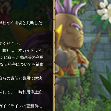
弊社が不適切と判断した
。
てください。
。弊社は、本ガイドライ
ンに従った動画等の利用
なる損害についても補償
自らの責任と費用で解決
関して、一時利用停止処
ガイドラインの更新前に