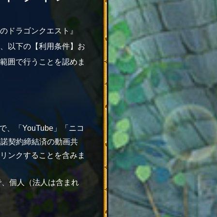
のドラゴンクエスト』
、以下の【利用条件】お
範囲で行うことを認めま
「YouTube」「ニコ
許諾契約締結済の動画共
リンクすることを含みま
で、個人（法人は含まれ