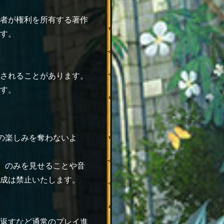
者が権利を所有する著作
す。
されることがあります。
す。
の楽しみを奪わないよ
）のみを見せることや音
成は禁止いたします。
返すなど通常のプレイ進