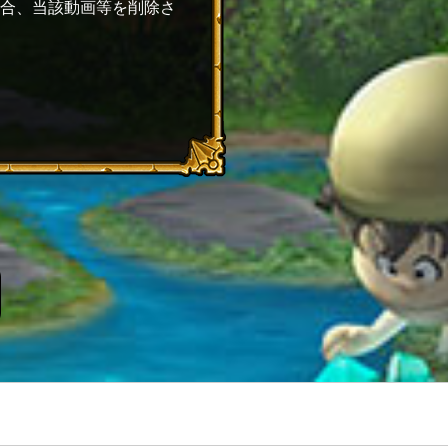
合、当該動画等を削除さ