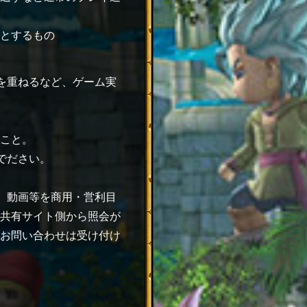
とするもの
を重ねるなど、ゲーム実
こと。
でださい。
、動画等を商用・営利目
共有サイト側から照会が
お問い合わせは受け付け