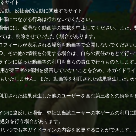
るサイト
活動、反社会的活動に関連するサイト
中傷につながる行為は行わないでください。
場合には、遅滞なく動画等の掲載を中止してください。また、
いては、削除させていただく場合があります。
プロフィールが表示される場所を動画等で公開しないでください
ID、その他の情報を公開する場合は、自らの責任のもとで行っ
ラインに従った動画等の利用を自らの責任で行うものとします
用が第三者の権利を侵害していないことを含め、本ガイドライ
もいたしません。また、動画等を利用された結果発生したいか
利用された結果発生した他のユーザーを含む第三者との紛争を
インに違反した場合、弊社は当該ユーザーの本ゲームの利用に
処分を行う場合があります。
りいつでも本ガイドラインの内容を変更することができます。