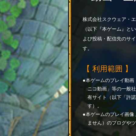
株式会社スクウェア・エ
（以下『本ゲーム』とい
よび投稿・配信先のサイ
す。
【 利用範囲 】
本ゲームのプレイ動画（
ニコ動画」等の一般社
有サイト（以下「許諾
す）。
本ゲームのプレイ画像
ません）のブログやツ