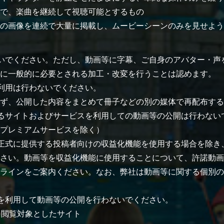
で、楽曲を継続して視聴可能とするもの
の画像を連続で大量に掲載し、ムービーシーンのみを見せよう
いでください。ただし、動画等に字幕、ご自身のアバター・声
に一般的に必要とされる加工・改変を行うことは認めます。
利用は行わないでください。
ず、公開した内容をまとめて冊子などの別の媒体で再配布する
るサイトおよびサービスを利用しての動画等の公開は行わない
プレミアムサービスを除く）
正式に提供する投稿者向けの収益化機能を使用する場合を除き
さい。動画等を収益化機能に使用することについて、許諾動画
ラインをご案内ください。なお、弊社は動画等に関する個別の
を利用して動画等の公開を行わないでください。
を閲覧対象としたサイト