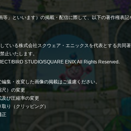
画等」といいます）の掲載・配信に際して、以下の著作権表記
している株式会社スクウェア・エニックスを代表とする共同著
禁止いたします。
ECT/BIRD STUDIO/SQUARE ENIX All Rights Reserved.
で編集・改変した画像の掲載はご遠慮ください。
縮尺）の変更
式及び圧縮率の変更
り取り（クリッピング）
補正