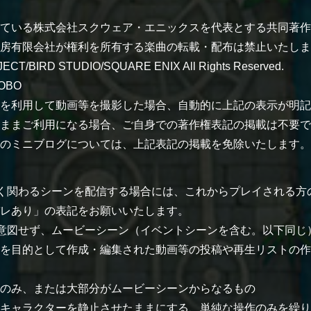
ている株式会社スクウェア・エニックスを代表とする共同著作
房有限会社が権利を所有する楽曲の転載・配布は禁止いたしま
ECT/BIRD STUDIO/SQUARE ENIX All Rights Reserved.
KOBO
を利用して動画等を撮影した場合、自動的に上記の表示が明記
ままご利用になる場合、ご自身での著作権表記の掲載は不要で
のミニブログについては、上記表記の掲載を免除いたします。
く関わるシーンを配信する場合には、これからプレイされる方
レあり」の表記をお願いいたします。
意図せず、ムービーシーン（イベントシーンを含む。以下同じ
を目的として作成・編集された動画等の投稿や再生リストの作
のみ、または大部分がムービーシーンからなるもの
キャラクターを静止させたままにする、単純な操作のみを繰り