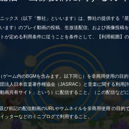
ニックス（以下「弊社」といいます）は、弊社の提供する『星
います）のプレイ動画の投稿、生放送配信、および画像投稿を
トが定める利用条件に従うことを条件として、【利用範囲】の
ゲーム内のBGMを含みます。以下同じ）を非商用使用の目的で、
団法人日本音楽著作権協会（JASRAC）と音楽に関する利用
動画共有サイト」という）に配信すること。（この配信などに
 及び前記の配信動画のURLやサムネイルを非商用使用 の目的
イッターなどのミニブログで利用すること。