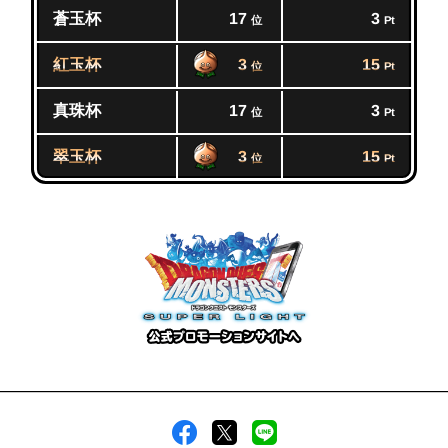
蒼玉杯
17
3
位
Pt
紅玉杯
3
15
位
Pt
真珠杯
17
3
位
Pt
翠玉杯
3
15
位
Pt