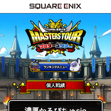
個人戦績
濃厚かるぴちゅsio