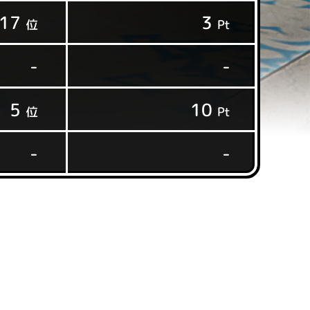
17
3
位
Pt
-
-
5
10
位
Pt
-
-