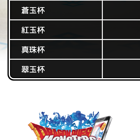
蒼玉杯
紅玉杯
真珠杯
翠玉杯