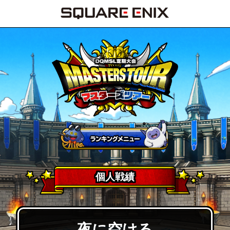
個人戦績
夜に空ける