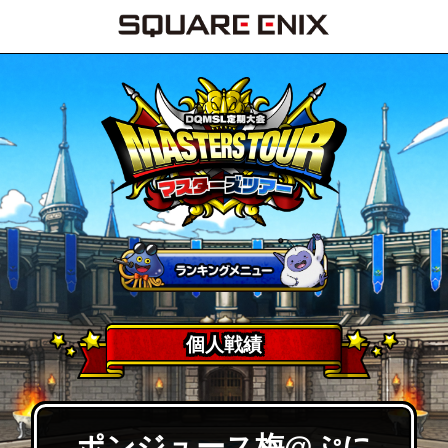
個人戦績
ポンジュース梅@ぷに