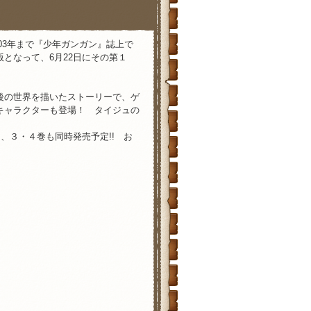
2003年まで『少年ガンガン』誌上で
となって、6月22日にその第１
後の世界を描いたストーリーで、ゲ
キャラクターも登場！ タイジュの
、３・４巻も同時発売予定!! お