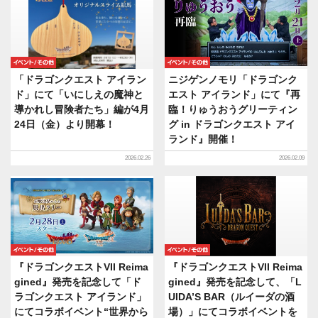
イベント/その他
イベント/その他
「ドラゴンクエスト アイラン
ニジゲンノモリ「ドラゴンク
ド」にて「いにしえの魔神と
エスト アイランド」にて『再
導かれし冒険者たち」編が4月
臨！りゅうおうグリーティン
24日（金）より開幕！
グ in ドラゴンクエスト アイ
ランド』開催！
2026.02.26
2026.02.09
イベント/その他
イベント/その他
『ドラゴンクエストVII Reima
『ドラゴンクエストVII Reima
gined』発売を記念して「ド
gined』発売を記念して、「L
ラゴンクエスト アイランド」
UIDA’S BAR（ルイーダの酒
にてコラボイベント“世界から
場）」にてコラボイベントを