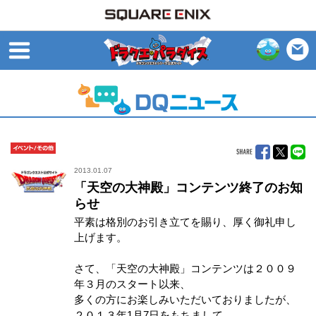
open
イベント/その他
2013.01.07
「天空の大神殿」コンテンツ終了のお知
らせ
平素は格別のお引き立てを賜り、厚く御礼申し
上げます。
さて、「天空の大神殿」コンテンツは２００９
年３月のスタート以来、
多くの方にお楽しみいただいておりましたが、
２０１３年1月7日をもちまして