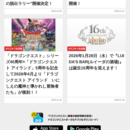
の脱出ラリー”開催決定！
開催！
2026.02.09
2026.01.31
イベント/その他
イベント/その他
「ドラゴンクエスト」シリー
2026年1月28日（水）で『LUI
ズ40周年×「ドラゴンクエス
DA’S BAR(ルイーダの酒場)』
ト アイランド」5周年を記念
は誕生16周年を迎えます！
して2026年4月より「ドラゴ
ンクエスト アイランド いに
しえの魔神と導かれし冒険者
たち」が復刻！！
2026.01.30
2026.01.26