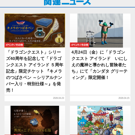
イベント/その他
イベント/その他
「ドラゴンクエスト」シリー
4月24日（金）に「ドラゴン
ズ40周年を記念して「ドラゴ
クエスト アイランド いにし
ンクエスト アイランド ５周年
えの魔神と導かれし冒険者た
記念」限定チケット 『キメラ
ち」にて「カンダタ グリーテ
のつばさペン ～シリアルナン
ィング」限定開催！
バー入り・特別仕様～』を発
売！
2026.04.23
2026.04.15