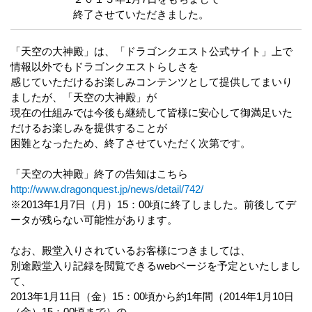
終了させていただきました。
「天空の大神殿」は、「ドラゴンクエスト公式サイト」上で
情報以外でもドラゴンクエストらしさを
感じていただけるお楽しみコンテンツとして提供してまいり
ましたが、「天空の大神殿」が
現在の仕組みでは今後も継続して皆様に安心して御満足いた
だけるお楽しみを提供することが
困難となったため、終了させていただく次第です。
「天空の大神殿」終了の告知はこちら
http://www.dragonquest.jp/news/detail/742/
※2013年1月7日（月）15：00頃に終了しました。前後してデ
ータが残らない可能性があります。
なお、殿堂入りされているお客様につきましては、
別途殿堂入り記録を閲覧できるwebページを予定といたしまし
て、
2013年1月11日（金）15：00頃から約1年間（2014年1月10日
（金）15：00頃まで）の