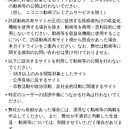
の動画等の公開は行わないでださい。
（但し、ニコニコ動画プレミアムサービスを除く）
許諾動画共有サイトが正式に提供する投稿者向けの収益化
機能を使用する場合を除き、動画等を商用・営利目的に使
用しないでください。動画等を収益化機能に使用すること
について、許諾動画共有サイト側から照会があった場合、
本ガイドラインをご案内ください。なお、弊社は動画等に
関する個別のお問い合わせは受け付けておりません。
以下に該当するサイトを利用して動画等の公開を行わない
でください。
・18才以上のみを閲覧対象としたサイト
・公序良俗に反するサイト
・宗教活動や政治活動、反社会的活動に関連するサイト
特定のユーザーの誹謗中傷につながる行為は行わないでく
ださい。
弊社から依頼があった場合には、遅滞なく動画等の掲載を
中止してください。 また、弊社が不適切と判断した生放
送・ 動画等については、削除させていただく場合がありま
す。