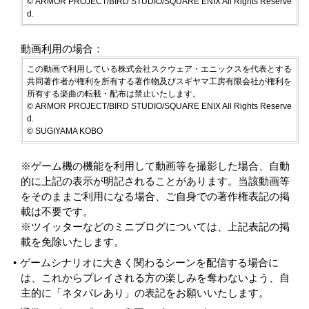
© ARMOR PROJECT/BIRD STUDIO/SQUARE ENIX All Rights Reserve
d.
動画利用の場合：
この動画で利用している株式会社スクウェア・エニックスを代表とする
共同著作者が権利を所有する著作物及びスギヤマ工房有限会社が権利を
所有する楽曲の転載・配布は禁止いたします。
© ARMOR PROJECT/BIRD STUDIO/SQUARE ENIX All Rights Reserve
d.
© SUGIYAMA KOBO
※ゲーム機の機能を利用して動画等を撮影した場合、自動
的に上記の表示が明記されることがあります。当該動画等
をそのままご利用になる場合、ご自身での著作権表記の掲
載は不要です。
※ツイッターなどのミニブログについては、上記表記の掲
載を免除いたします。
ゲームシナリオに大きく関わるシーンを配信する場合に
は、これからプレイされる方の楽しみを奪わないよう、自
主的に「ネタバレあり」の表記をお願いいたします。