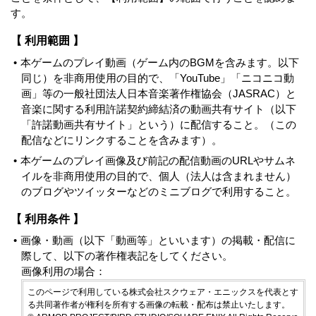
す。
【 利用範囲 】
本ゲームのプレイ動画（ゲーム内のBGMを含みます。以下
同じ）を非商用使用の目的で、「YouTube」「ニコニコ動
画」等の一般社団法人日本音楽著作権協会（JASRAC）と
音楽に関する利用許諾契約締結済の動画共有サイト（以下
「許諾動画共有サイト」という）に配信すること。（この
配信などにリンクすることを含みます）。
本ゲームのプレイ画像及び前記の配信動画のURLやサムネ
イルを非商用使用の目的で、個人（法人は含まれません）
のブログやツイッターなどのミニブログで利用すること。
【 利用条件 】
画像・動画（以下「動画等」といいます）の掲載・配信に
際して、以下の著作権表記をしてください。
画像利用の場合：
このページで利用している株式会社スクウェア・エニックスを代表とす
る共同著作者が権利を所有する画像の転載・配布は禁止いたします。